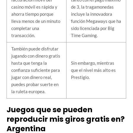
casino móvil es rápida y
de 3, la tragamonedas
ahorra tiempo porque
incluye la innovadora
lleva menos de un minuto
función Megaways que ha
completar una
sido licenciada por Big
transacción.
Time Gaming.
También puede disfrutar
jugando con dinero gratis
hasta que tenga la
Sin embargo, mientras
confianza suficiente para
que el nivel más alto es
jugar con dinero real,
Prestigio.
puedes probar suerte en
la ruleta europea.
Juegos que se pueden
reproducir mis giros gratis en?
Argentina