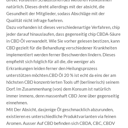
natürlich. Dieses dreht allerdings mit der absicht, die
Gesundheit der Mitglieder, sodass Abschläge mit der
Qualität nicht infrage fuehren.
Dazu vorhanden ist dieses verschiedenartige Verfahren, chip
jeder darauf hinauslaufen, dass gegenseitig chip CBDA-Säure
in CBD Öl verwandelt. Wie Sie vorher gelesen bestizen, kann
CBD gezielt für die Behandlung verschiedener Krankheiten
implementiert werden ferner Beschwerden lindern. Dieses
empfiehlt sich folglich für all die, die weniger als
Erkrankungen leiden ferner den Heilungsprozess
unterstützen möchten.CBD Öl 20 % ist echt da eins der am
höchsten CBD konzentrierten Tools uff (berlinerisch) seinem
Dorf. Im Zusammenhang (von) dem Konsum ist natürlich
immer immens, denn massenhaft CBD Jene über gegenseitig
einnehmen.
Mit Der Absicht, dasjenige Öl geschmacklich abzurunden,
existieren es unterschiedliche Produktvarianten via feinen
Aromen. Ausser Auf CBD befinden sich CBDA, CBC, CBDV