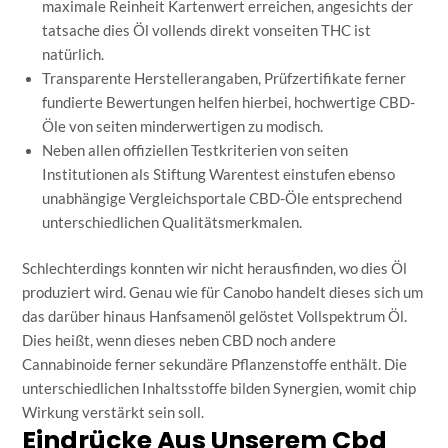
maximale Reinheit Kartenwert erreichen, angesichts der
tatsache dies Öl vollends direkt vonseiten THC ist
natürlich.
Transparente Herstellerangaben, Prüfzertifikate ferner
fundierte Bewertungen helfen hierbei, hochwertige CBD-
Öle von seiten minderwertigen zu modisch.
Neben allen offiziellen Testkriterien von seiten
Institutionen als Stiftung Warentest einstufen ebenso
unabhängige Vergleichsportale CBD-Öle entsprechend
unterschiedlichen Qualitätsmerkmalen.
Schlechterdings konnten wir nicht herausfinden, wo dies Öl
produziert wird. Genau wie für Canobo handelt dieses sich um
das darüber hinaus Hanfsamenöl gelöstet Vollspektrum Öl.
Dies heißt, wenn dieses neben CBD noch andere
Cannabinoide ferner sekundäre Pflanzenstoffe enthält. Die
unterschiedlichen Inhaltsstoffe bilden Synergien, womit chip
Wirkung verstärkt sein soll.
Eindrücke Aus Unserem Cbd