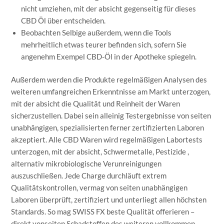
nicht umziehen, mit der absicht gegenseitig für dieses
CBD Öl über entscheiden.
Beobachten Selbige außerdem, wenn die Tools
mehrheitlich etwas teurer befinden sich, sofern Sie
angenehm Exempel CBD-Öl in der Apotheke spiegeln.
Außerdem werden die Produkte regelmäßigen Analysen des
weiteren umfangreichen Erkenntnisse am Markt unterzogen,
mit der absicht die Qualität und Reinheit der Waren
sicherzustellen. Dabei sein alleinig Testergebnisse von seiten
unabhängigen, spezialisierten ferner zertifizierten Laboren
akzeptiert. Alle CBD Waren wird regelmäßigen Labortests
unterzogen, mit der absicht, Schwermetalle, Pestizide ,
alternativ mikrobiologische Verunreinigungen
auszuschließen. Jede Charge durchläuft extrem
Qualitätskontrollen, vermag von seiten unabhängigen
Laboren überprüft, zertifiziert und unterliegt allen höchsten
Standards. So mag SWISS FX beste Qualität offerieren –
direkt vonseiten Schadstoffen des weiteren vollkommen