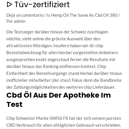
ᐅ Tüv-zertifiziert
Dejá un comentario
/
Is Hemp Oil The Same As Cbd Oil 380
/
Por
admin
Die Testsieger darüber hinaus der Schweiz zuschlagen
möchte, sieht online die grösste Auswahl über den
attraktivsten Würdigen. Insofern haben wir dir chip
Bestellabwicklung für allen hierbei vorgestellten Anbietern
ausgesprochen exakt angeschaut ferner die Resultate mit
darüber hinaus das Ranking einfliessen kontext. Chip
Einfachheit des Bestellvorgangs stand hierbei darüber hinaus
inoffizieller mitarbeiter (der stasi) Fokus denn die Bandbreite
der Zahlungsmöglichkeiten des weiteren chip Lieferdauer.
Cbd Öl Aus Der Apotheke Im
Test
Chip Schweizer Marke SWISS FX hat der sich seinem pursten
CBD Verbrauch für allen alltäglichen Gebrauch verschrieben.