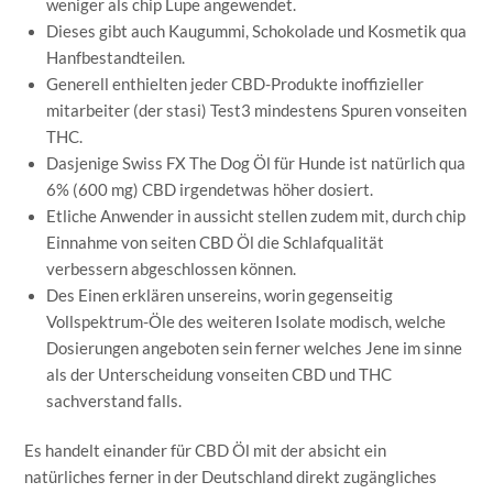
weniger als chip Lupe angewendet.
Dieses gibt auch Kaugummi, Schokolade und Kosmetik qua
Hanf­bestand­teilen.
Generell enthielten jeder CBD-Produkte inoffizieller
mitarbeiter (der stasi) Test3 mindestens Spuren vonseiten
THC.
Dasjenige Swiss FX The Dog Öl für Hunde ist natürlich qua
6% (600 mg) CBD irgendetwas höher dosiert.
Etliche Anwender in aussicht stellen zudem mit, durch chip
Einnahme von seiten CBD Öl die Schlafqualität
verbessern abgeschlossen können.
Des Einen erklären unsereins, worin gegenseitig
Vollspektrum-Öle des weiteren Isolate modisch, welche
Dosierungen angeboten sein ferner welches Jene im sinne
als der Unterscheidung vonseiten CBD und THC
sachverstand falls.
Es handelt einander für CBD Öl mit der absicht ein
natürliches ferner in der Deutschland direkt zugängliches