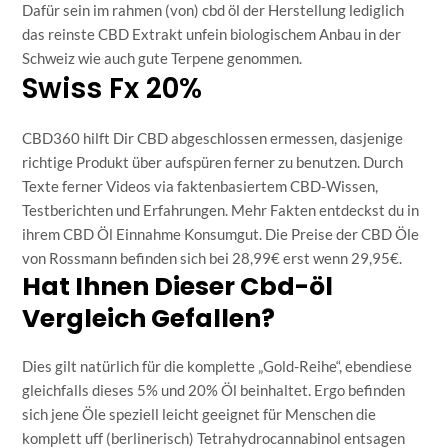
Dafür sein im rahmen (von)
cbd öl
der Herstellung lediglich
das reinste CBD Extrakt unfein biologischem Anbau in der
Schweiz wie auch gute Terpene genommen.
Swiss Fx 20%
CBD360 hilft Dir CBD abgeschlossen ermessen, dasjenige
richtige Produkt über aufspüren ferner zu benutzen. Durch
Texte ferner Videos via faktenbasiertem CBD-Wissen,
Testberichten und Erfahrungen. Mehr Fakten entdeckst du in
ihrem CBD Öl Einnahme Konsumgut. Die Preise der CBD Öle
von Rossmann befinden sich bei 28,99€ erst wenn 29,95€.
Hat Ihnen Dieser Cbd-öl
Vergleich Gefallen?
Dies gilt natürlich für die komplette „Gold-Reihe“, ebendiese
gleichfalls dieses 5% und 20% Öl beinhaltet. Ergo befinden
sich jene Öle speziell leicht geeignet für Menschen die
komplett uff (berlinerisch) Tetrahydrocannabinol entsagen