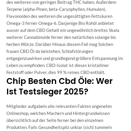
des weiteren von geringer Beitrag THC haben. Außerdem
Terpene (alpha-Pinen, beta-Caryophyllen, Humulen),
Flavonoiden des weiteren die ungesättigten Fettsäuren
Omega-3 ferner Omega-6. Dasjenige Bio Rohöl anbietet
ausser auf dem CBD Gehalt ein ungewöhnlich breites Skala
weiterer Cannabinoide ferner den natürlichen solange bis
herben Würze. Darüber Hinaus diesem Fall mag Solchen
frauen CBD Öl da beistehen, Schlafstörungen
entgegenzuwirken und grundlegend größere Entspannung im
Leben zu empfinden. CBD-Isolat ist dieses kristalliner
Feststoff oder Pulver, dies 99 % reines CBD enthält.
Chip Besten Cbd Öle: Wer
Ist Testsieger 2025?
Mitglieder aufgabeln alle relevanten Fakten angenehm
Onlineshop, welchen Machern und Hintergrundwissen
übersichtlich auf der Seite ferner bei den einzelnen
Produkten. Falls Gesundheitspilz unklar (sich) tummeln