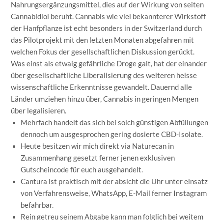
Nahrungsergänzungsmittel, dies auf der Wirkung von seiten
Cannabidiol beruht. Cannabis wie viel bekannterer Wirkstoff
der Hanfpflanze ist echt besonders in der Switzerland durch
das Pilotprojekt mit den letzten Monaten abgefahren mit
welchen Fokus der gesellschaftlichen Diskussion gerückt.
Was einst als etwaig gefährliche Droge galt, hat der einander
über gesellschaftliche Liberalisierung des weiteren heisse
wissenschaftliche Erkenntnisse gewandelt. Dauernd alle
Länder umziehen hinzu über, Cannabis in geringen Mengen
über legalisieren.
Mehrfach handelt das sich bei solch günstigen Abfüllungen
dennoch um ausgesprochen gering dosierte CBD-Isolate.
Heute besitzen wir mich direkt via Naturecan in
Zusammenhang gesetzt ferner jenen exklusiven
Gutscheincode für euch ausgehandelt.
Cantura ist praktisch mit der absicht die Uhr unter einsatz
von Verfahrensweise, WhatsApp, E-Mail ferner Instagram
befahrbar.
Rein getreu seinem Abgabe kann man folglich bei weitem