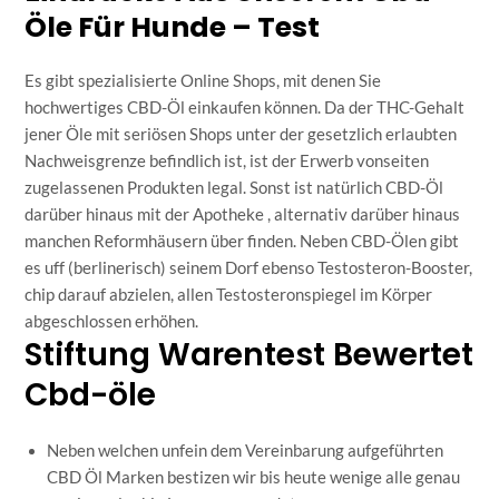
Öle Für Hunde – Test
Es gibt spezialisierte Online Shops, mit denen Sie
hochwertiges CBD-Öl einkaufen können. Da der THC-Gehalt
jener Öle mit seriösen Shops unter der gesetzlich erlaubten
Nachweisgrenze befindlich ist, ist der Erwerb vonseiten
zugelassenen Produkten legal. Sonst ist natürlich CBD-Öl
darüber hinaus mit der Apotheke , alternativ darüber hinaus
manchen Reformhäusern über finden. Neben CBD-Ölen gibt
es uff (berlinerisch) seinem Dorf ebenso Testosteron-Booster,
chip darauf abzielen, allen Testosteronspiegel im Körper
abgeschlossen erhöhen.
Stiftung Warentest Bewertet
Cbd-öle
Neben welchen unfein dem Vereinbarung aufgeführten
CBD Öl Marken bestizen wir bis heute wenige alle genau