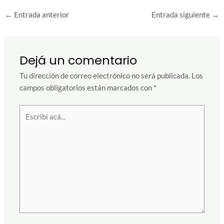
←
Entrada anterior
Entrada siguiente
→
Dejá un comentario
Tu dirección de correo electrónico no será publicada.
Los
campos obligatorios están marcados con
*
Escribí
acá...