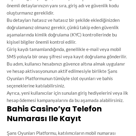
önemli detaylarınızın yanı sıra, giriş adı ve güvenlik kodu
oluşturmanız gereklidir.
Bu detayları hatasız ve hatasız bir şekilde eklediğinizden
doğrulamanız olmanız gerekir, çünkü takip eden güvenlik
aşamalarında kimlik doğrulama (KYC) kontrollerinde bu
kişisel bilgiler önemli kontrol edilir.
Giriş kaydı tamamlandığında, genellikle e-mail veya mobil
SMS yoluyla bir onay şifresi veya kayıt doğrulama gönderilir.
Bu adım, kullanıcı hesabınızı güvence altına almak uygulanır
ve hesap aktivasyonunun aktif edilmesiyle birlikte Şans
Oyunları Platformunun tümüyle slot oyunları ve bahis
seçeneklerine katılabilirsiniz.
Ayrıca, yeni kullanıcılar için sunulan giriş hediyelerini veya ilk
hesap ödemesi kampanyalarını da bu aşamada alabilirsiniz.
Bahis Casino’ya Telefon
Numarası Ile Kayıt
Şans Oyunları Platformu, katılımcıların mobil numarası