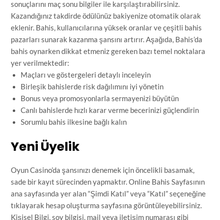
sonuçlarını maç sonu bilgiler ile karşılaştırabilirsiniz.
Kazandığınız takdirde ödülünüz bakiyenize otomatik olarak
eklenir. Bahis, kullanıcılarına yüksek oranlar ve çeşitli bahis
pazarları sunarak kazanma şansını artırır. Aşağıda, Bahis’da
bahis oynarken dikkat etmeniz gereken bazı temel noktalara
yer verilmektedir:
Maçları ve göstergeleri detaylı inceleyin
Birleşik bahislerde risk dağılımını iyi yönetin
Bonus veya promosyonlarla sermayenizi büyütün
Canlı bahislerde hızlı karar verme becerinizi güçlendirin
Sorumlu bahis ilkesine bağlı kalın
Yeni Üyelik
Oyun Casino’da şansınızı denemek için öncelikli basamak,
sade bir kayıt sürecinden yapmaktır. Online Bahis Sayfasının
ana sayfasında yer alan “Şimdi Katıl” veya “Katıl” seçeneğine
tıklayarak hesap oluşturma sayfasına görüntüleyebilirsiniz.
Kişisel Bilgi, soy bilgisi, mail veya iletişim numarası gibi