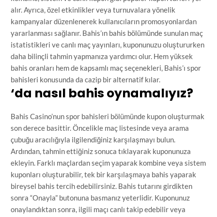
alır. Ayrıca, özel etkinlikler veya turnuvalara yönelik
kampanyalar düzenlenerek kullanıcıların promosyonlardan
yararlanması sağlanır. Bahis’ın bahis bölümünde sunulan maç
istatistikleri ve canlı maç yayınları, kuponunuzu oluştururken
daha bilinçli tahmin yapmanıza yardımcı olur. Hem yüksek
bahis oranları hem de kapsamlı maç seçenekleri, Bahis’ı spor
bahisleri konusunda da cazip bir alternatif kılar.
‘da nasıl bahis oynamalıyız?
Bahis Casino’nun spor bahisleri bölümünde kupon oluşturmak
son derece basittir. Öncelikle maç listesinde veya arama
çubuğu aracılığıyla ilgilendiğiniz karşılaşmayı bulun.
Ardından, tahmin ettiğiniz sonuca tıklayarak kuponunuza
ekleyin. Farklı maçlardan seçim yaparak kombine veya sistem
kuponları oluşturabilir, tek bir karşılaşmaya bahis yaparak
bireysel bahis tercih edebilirsiniz. Bahis tutarını girdikten
sonra “Onayla” butonuna basmanız yeterlidir. Kuponunuz
onaylandıktan sonra, ilgili maçı canlı takip edebilir veya