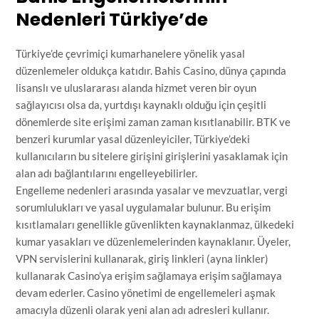
Nedenleri Türkiye’de
Türkiye’de çevrimiçi kumarhanelere yönelik yasal
düzenlemeler oldukça katıdır. Bahis Casino, dünya çapında
lisanslı ve uluslararası alanda hizmet veren bir oyun
sağlayıcısı olsa da, yurtdışı kaynaklı olduğu için çeşitli
dönemlerde site erişimi zaman zaman kısıtlanabilir. BTK ve
benzeri kurumlar yasal düzenleyiciler, Türkiye’deki
kullanıcıların bu sitelere girişini girişlerini yasaklamak için
alan adı bağlantılarını engelleyebilirler.
Engelleme nedenleri arasında yasalar ve mevzuatlar, vergi
sorumlulukları ve yasal uygulamalar bulunur. Bu erişim
kısıtlamaları genellikle güvenlikten kaynaklanmaz, ülkedeki
kumar yasakları ve düzenlemelerinden kaynaklanır. Üyeler,
VPN servislerini kullanarak, giriş linkleri (ayna linkler)
kullanarak Casino’ya erişim sağlamaya erişim sağlamaya
devam ederler. Casino yönetimi de engellemeleri aşmak
amacıyla düzenli olarak yeni alan adı adresleri kullanır.