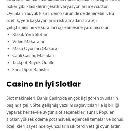
poker gibi klasiklerin çeşitli varyasyonları mevcuttur.
Oyunların büyük kısmı, demo sürümde de denenebilir. Bu
özellik, yeni başlayanların risk almadan strateji
geliştirmesine ve kuralları öğrenmesine yardımcı olur.
Klasik Yerli Slotlar
Video Makaralar
Masa Oyunları (Bakara)
Canlı Casino Masaları
Jackpot Büyük Ödüller
Sanal Spor Bahisleri
Casino En İyi Slotlar
Slot makineleri, Bahis Casino’da en çok ilgi gören oyunların
başında gelir. Site, gelişmiş yazılım sağlayıcıları ile iş birliği
yaparak her zevke uygun slot seçenekleri sunar. Popüler
slotlar, yüksek ödeme potansiyeli, eğlenceli temalar ve bonus
özellikleri sayesinde oyuncuların sık tercih ettiği oyunlardır.