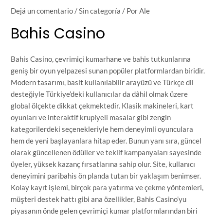
Dejá un comentario
/
Sin categoría
/ Por
Ale
Bahis Casino
Bahis Casino, çevrimiçi kumarhane ve bahis tutkunlarına
geniş bir oyun yelpazesi sunan popüler platformlardan biridir.
Modern tasarımı, basit kullanılabilir arayüzü ve Türkçe dil
desteğiyle Türkiye’deki kullanıcılar da dâhil olmak üzere
global ölçekte dikkat çekmektedir. Klasik makineleri, kart
oyunları ve interaktif krupiyeli masalar gibi zengin
kategorilerdeki seçenekleriyle hem deneyimli oyunculara
hem de yeni başlayanlara hitap eder. Bunun yanı sıra, güncel
olarak güncellenen ödüller ve teklif kampanyaları sayesinde
üyeler, yüksek kazanç fırsatlarına sahip olur. Site, kullanıcı
deneyimini
paribahis
ön planda tutan bir yaklaşım benimser.
Kolay kayıt işlemi, birçok para yatırma ve çekme yöntemleri,
müşteri destek hattı gibi ana özellikler, Bahis Casino’yu
piyasanın önde gelen çevrimiçi kumar platformlarından biri