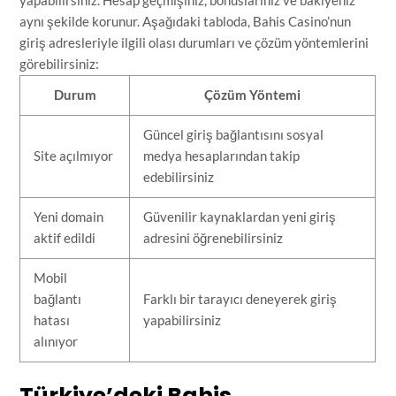
yapabilirsiniz. Hesap geçmişiniz, bonuslarınız ve bakiyeniz
aynı şekilde korunur. Aşağıdaki tabloda, Bahis Casino’nun
giriş adresleriyle ilgili olası durumları ve çözüm yöntemlerini
görebilirsiniz:
Durum
Çözüm Yöntemi
Güncel giriş bağlantısını sosyal
Site açılmıyor
medya hesaplarından takip
edebilirsiniz
Yeni domain
Güvenilir kaynaklardan yeni giriş
aktif edildi
adresini öğrenebilirsiniz
Mobil
bağlantı
Farklı bir tarayıcı deneyerek giriş
hatası
yapabilirsiniz
alınıyor
Türkiye’deki Bahis