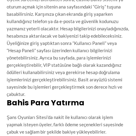
oturum açmak için sitenin ana sayfasındaki “Giriş” tuşuna
basabilirsiniz. Karşınıza çıkan ekranda giriş yaparken
kullandığınız telefon ya da e-posta ve güvenlik kodunuzu
yazmanız yeterli olacaktır. Hesap bilgilerinizi onayladığınızda,
hesabınıza aktarılacak ve bakiyenizi takip edebileceksiniz.
Üyeliğinize giriş yaptıktan sonra “Kullanıcı Paneli” veya
“Hesap Paneli” sayfası üzerinden kullanıcı bilgilerinizi
yönetebilirsiniz. Ayrıca bu sayfada, para işlemlerinizi
gerçekleştirebilir, VIP statüsüne bağlı olarak kazandığınız
ödülleri kullanabilirsiniz veya gerekirse hesap doğrulama
işlemlerinizi gerçekleştirebilirsiniz. Basit arayüzlü sistemi
sayesinde bu işlemleri gerçekleştirmek son derece hızlı ve
çabuktur.
Bahis Para Yatırma
Şans Oyunları Sitesi’da nakit ile kullanıcı olarak işlem
yapmak isteyen üyeler, farklı ödeme seçenekleri sayesinde
çabuk ve sağlam bir şekilde bakiye yükleyebilirler.