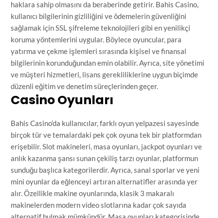
haklara sahip olmasını da beraberinde getirir. Bahis Casino,
kullanıcı bilgilerinin gizliliğini ve ödemelerin güvenliğini
sağlamak için SSL şifreleme teknolojileri gibi en yenilikçi
koruma yöntemlerini uygular. Böylece oyuncular, para
yatırma ve çekme işlemleri sırasında kişisel ve finansal
bilgilerinin korunduğundan emin olabilir. Ayrıca, site yönetimi
ve müşteri hizmetleri, lisans gerekliliklerine uygun biçimde
düzenli eğitim ve denetim süreçlerinden geçer.
Casino Oyunları
Bahis Casino’da kullanıcılar, farklı oyun yelpazesi sayesinde
birçok tür ve temalardaki pek çok oyuna tek bir platformdan
erişebilir. Slot makineleri, masa oyunları, jackpot oyunları ve
anlık kazanma şansı sunan çekiliş tarzı oyunlar, platformun
sunduğu başlıca kategorilerdir. Ayrıca, sanal sporlar ve yeni
mini oyunlar da eğlenceyi artıran alternatifler arasında yer
alır. Özellikle makine oyunlarında, klasik 3 makaralı
makinelerden modern video slotlarına kadar çok sayıda
alternatif bulmak mümkündür. Masa oyunları kategorisinde