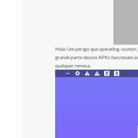
Mais Um perigo que operating-system jo
grande parte desses APKs funcionam asi 
qualquer remesa.