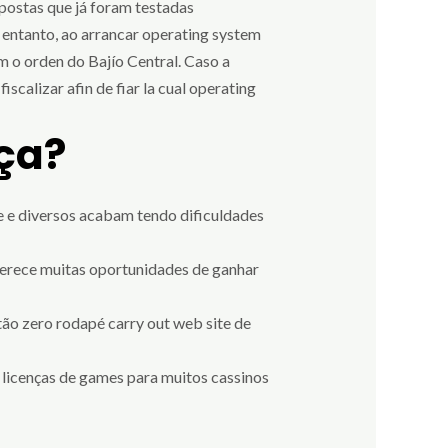
postas que já foram testadas
 entanto, ao arrancar operating system
m o orden do Bajío Central. Caso a
scalizar afin de fiar la cual operating
ça?
ne e diversos acabam tendo dificuldades
ferece muitas oportunidades de ganhar
ão zero rodapé carry out web site de
 licenças de games para muitos cassinos