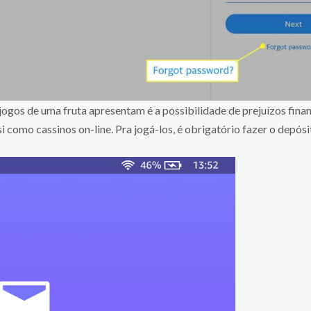
gos de uma fruta apresentam é a possibilidade de prejuízos finan
como cassinos on-line. Pra jogá-los, é obrigatório fazer o depósi