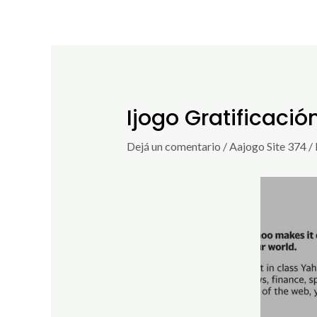
Ijogo Gratificaci
Dejá un comentario
/
Aajogo Site 374
/