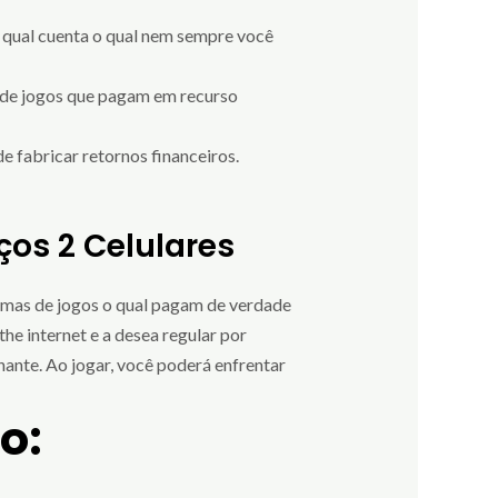
o qual cuenta o qual nem sempre você
e de jogos que pagam em recurso
e fabricar retornos financeiros.
ços 2 Celulares
ormas de jogos o qual pagam de verdade
he internet e a desea regular por
ante. Ao jogar, você poderá enfrentar
o: