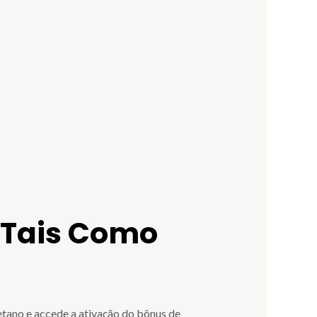
 Tais Como
etano e accede a ativação do bônus de