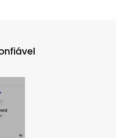
onfiável