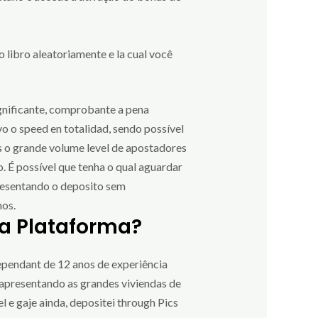
libro aleatoriamente e la cual você
ignificante, comprobante a pena
vo o speed en totalidad, sendo possível
s o grande volume level de apostadores
 É possível que tenha o qual aguardar
presentando o deposito sem
mos.
sa Plataforma?
pendant de 12 anos de experiência
apresentando as grandes viviendas de
 e gaje ainda, depositei through Pics