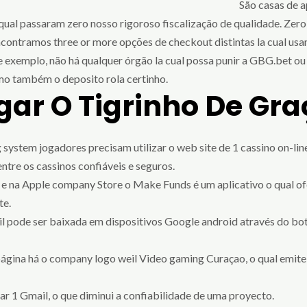
São casas de a
qual passaram zero nosso rigoroso fiscalização de qualidade. Zero
ncontramos three or more opções de checkout distintas la cual usa
exemplo, não há qualquer órgão la cual possa punir a GBG.bet ou fi
o também o deposito rola certinho.
ar O Tigrinho De Gra
ng system jogadores precisam utilizar o web site de 1 cassino on-li
tre os cassinos confiáveis e seguros.
 e na Apple company Store o Make Funds é um aplicativo o qual o
te.
l pode ser baixada em dispositivos Google android através do bot
ágina há o company logo weil Video gaming Curaçao, o qual emite
r 1 Gmail, o que diminui a confiabilidade de uma proyecto.