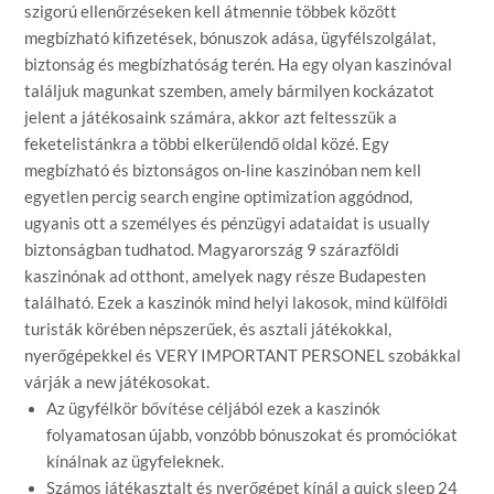
szigorú ellenőrzéseken kell átmennie többek között
megbízható kifizetések, bónuszok adása, ügyfélszolgálat,
biztonság és megbízhatóság terén. Ha egy olyan kaszinóval
találjuk magunkat szemben, amely bármilyen kockázatot
jelent a játékosaink számára, akkor azt feltesszük a
feketelistánkra a többi elkerülendő oldal közé. Egy
megbízható és biztonságos on-line kaszinóban nem kell
egyetlen percig search engine optimization aggódnod,
ugyanis ott a személyes és pénzügyi adataidat is usually
biztonságban tudhatod. Magyarország 9 szárazföldi
kaszinónak ad otthont, amelyek nagy része Budapesten
található. Ezek a kaszinók mind helyi lakosok, mind külföldi
turisták körében népszerűek, és asztali játékokkal,
nyerőgépekkel és VERY IMPORTANT PERSONEL szobákkal
várják a new játékosokat.
Az ügyfélkör bővítése céljából ezek a kaszinók
folyamatosan újabb, vonzóbb bónuszokat és promóciókat
kínálnak az ügyfeleknek.
Számos játékasztalt és nyerőgépet kínál a quick sleep 24