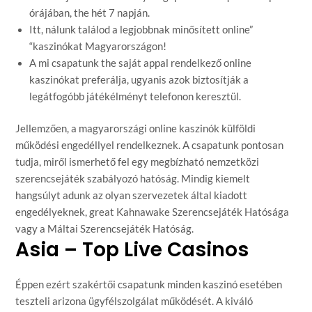
órájában, the hét 7 napján.
Itt, nálunk találod a legjobbnak minősített online”
“kaszinókat Magyarországon!
A mi csapatunk the saját appal rendelkező online
kaszinókat preferálja, ugyanis azok biztosítják a
legátfogóbb játékélményt telefonon keresztül.
Jellemzően, a magyarországi online kaszinók külföldi
működési engedéllyel rendelkeznek. A csapatunk pontosan
tudja, miről ismerhető fel egy megbízható nemzetközi
szerencsejáték szabályozó hatóság. Mindig kiemelt
hangsúlyt adunk az olyan szervezetek által kiadott
engedélyeknek, great Kahnawake Szerencsejáték Hatósága
vagy a Máltai Szerencsejáték Hatóság.
Asia – Top Live Casinos
Éppen ezért szakértői csapatunk minden kaszinó esetében
teszteli arizona ügyfélszolgálat működését. A kiváló