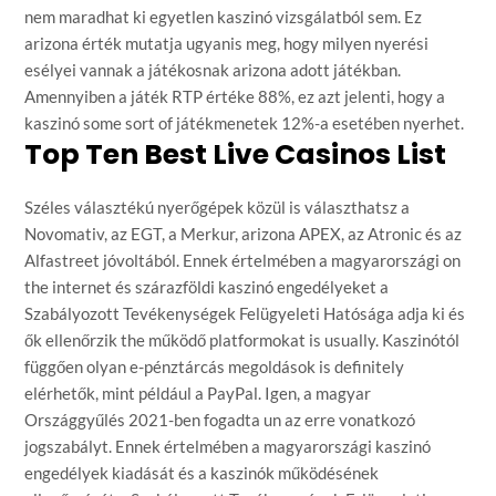
nem maradhat ki egyetlen kaszinó vizsgálatból sem. Ez
arizona érték mutatja ugyanis meg, hogy milyen nyerési
esélyei vannak a játékosnak arizona adott játékban.
Amennyiben a játék RTP értéke 88%, ez azt jelenti, hogy a
kaszinó some sort of játékmenetek 12%-a esetében nyerhet.
Top Ten Best Live Casinos List
Széles választékú nyerőgépek közül is választhatsz a
Novomativ, az EGT, a Merkur, arizona APEX, az Atronic és az
Alfastreet jóvoltából. Ennek értelmében a magyarországi on
the internet és szárazföldi kaszinó engedélyeket a
Szabályozott Tevékenységek Felügyeleti Hatósága adja ki és
ők ellenőrzik the működő platformokat is usually. Kaszinótól
függően olyan e-pénztárcás megoldások is definitely
elérhetők, mint például a PayPal. Igen, a magyar
Országgyűlés 2021-ben fogadta un az erre vonatkozó
jogszabályt. Ennek értelmében a magyarországi kaszinó
engedélyek kiadását és a kaszinók működésének