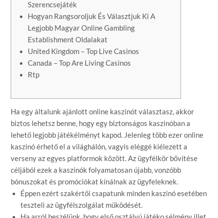
Szerencsejáték
Hogyan Rangsoroljuk És Választjuk Ki A
Legjobb Magyar Online Gambling
Establishment Oldalakat
United Kingdom – Top Live Casinos
Canada – Top Are Living Casinos
Rtp
Ha egy általunk ajánlott online kaszinót választasz, akkor
biztos lehetsz benne, hogy egy biztonságos kaszinóban a
lehető legjobb játékélményt kapod. Jelenleg több ezer online
kaszinó érhető el a világhálón, vagyis eléggé kiélezett a
verseny az egyes platformok között. Az ügyfélkör bővítése
céljából ezek a kaszinók folyamatosan újabb, vonzóbb
bónuszokat és promóciókat kínálnak az ügyfeleknek.
Éppen ezért szakértői csapatunk minden kaszinó esetében
teszteli az ügyfélszolgálat működését.
Ha arról beszélünk, hogy első osztályú játéko sélmény illet