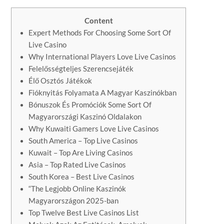
Content
Expert Methods For Choosing Some Sort Of
Live Casino
Why International Players Love Live Casinos
Felelősségteljes Szerencsejáték
Élő Osztós Játékok
Fióknyitás Folyamata A Magyar Kaszinókban
Bónuszok És Promóciók Some Sort Of
Magyarországi Kaszinó Oldalakon
Why Kuwaiti Gamers Love Live Casinos
South America – Top Live Casinos
Kuwait – Top Are Living Casinos
Asia – Top Rated Live Casinos
South Korea – Best Live Casinos
“The Legjobb Online Kaszinók
Magyarországon 2025-ban
Top Twelve Best Live Casinos List