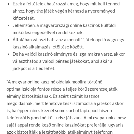
Ezek a feltételek határozzák meg, hogy mit kell tenned
ahhoz, hogy the játék végén kérhesd a nyereményed
kifizetését.
Jellemzően, a magyarországi online kaszinók külföldi
működési engedéllyel rendelkeznek.
Általában választhatsz az azonnali” “játék opció vagy egy
kaszinó alkalmazás letöltése között.
De ha valódi kaszinó élményre és izgalmakra vársz, akkor
választhatod a valódi pénzes játékokat, ahol akár a
jackpot is a tiéd lehet.
“A magyar online kaszinó oldalak mobilra történő
optimalizációja fontos része a teljes körű szerencsejáték
élmény biztosításának. Ez azért számít hasznos
megoldásnak, mert lehetővé teszi számodra a játékot akkor
is, ha éppen nincs kéznél some sort of laptopod, hiszen
telefonról is gond nélkül tudsz játszani. A mi csapatunk a new
saját appal rendelkező online kaszinókat preferálja, ugyanis
azok biztosítják a legátfogóbb játékélményt telefonon