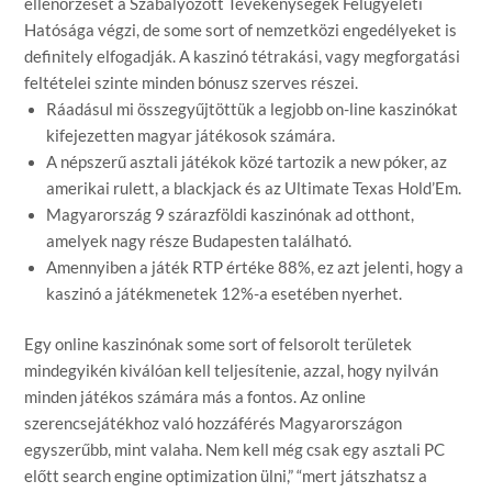
ellenőrzését a Szabályozott Tevékenységek Felügyeleti
Hatósága végzi, de some sort of nemzetközi engedélyeket is
definitely elfogadják. A kaszinó tétrakási, vagy megforgatási
feltételei szinte minden bónusz szerves részei.
Ráadásul mi összegyűjtöttük a legjobb on-line kaszinókat
kifejezetten magyar játékosok számára.
A népszerű asztali játékok közé tartozik a new póker, az
amerikai rulett, a blackjack és az Ultimate Texas Hold’Em.
Magyarország 9 szárazföldi kaszinónak ad otthont,
amelyek nagy része Budapesten található.
Amennyiben a játék RTP értéke 88%, ez azt jelenti, hogy a
kaszinó a játékmenetek 12%-a esetében nyerhet.
Egy online kaszinónak some sort of felsorolt területek
mindegyikén kiválóan kell teljesítenie, azzal, hogy nyilván
minden játékos számára más a fontos. Az online
szerencsejátékhoz való hozzáférés Magyarországon
egyszerűbb, mint valaha. Nem kell még csak egy asztali PC
előtt search engine optimization ülni,” “mert játszhatsz a