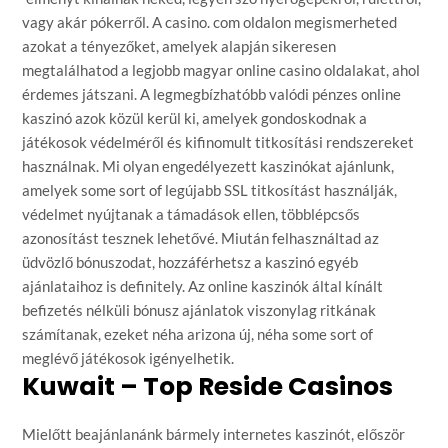
vagy akár pókerről. A casino. com oldalon megismerheted
azokat a tényezőket, amelyek alapján sikeresen
megtalálhatod a legjobb magyar online casino oldalakat, ahol
érdemes játszani. A legmegbízhatóbb valódi pénzes online
kaszinó azok közül kerül ki, amelyek gondoskodnak a
játékosok védelméről és kifinomult titkosítási rendszereket
használnak. Mi olyan engedélyezett kaszinókat ajánlunk,
amelyek some sort of legújabb SSL titkosítást használják,
védelmet nyújtanak a támadások ellen, többlépcsős
azonosítást tesznek lehetővé. Miután felhasználtad az
üdvözlő bónuszodat, hozzáférhetsz a kaszinó egyéb
ajánlataihoz is definitely. Az online kaszinók által kínált
befizetés nélküli bónusz ajánlatok viszonylag ritkának
számítanak, ezeket néha arizona új, néha some sort of
meglévő játékosok igényelhetik.
Kuwait – Top Reside Casinos
Mielőtt beajánlanánk bármely internetes kaszinót, először