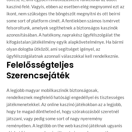
kaszinó felé. Vagyis, ebben az esetben elég megnyomni ezt az
ikont, nem szükséges the böngészőt megnyitni és ott beírni
some sort of platform címét. A fentiekben számos ismérvet
felsoroltunk, amelyek segíthetnek a biztonságos kaszinók
azonosításában. A hatékony, naprakész ügyfélszolgálat the
kifogástalan játékélmény egyik alapkövetelménye. Ha bármi
olyan dologba ütközöl, ami segítséget igényel, az
ügyfélszolgálatnak azonnali válaszokkal kell rendelkeznie.
Felelősségteljes
Szerencsejáték
A legjobb magyar mobilkaszinók biztonságosak,
rendelkeznek megfelelő hatósági engedéllyel és tisztességes
játékmenetekkel. Az online kaszinó játékokban az a legjobb,
hogy te magad döntheted el, hogy szórakozásból szeretnél
játszani, vagy pedig some sort of nagy nyeremény
reményében. A legtöbb on the web kaszinó játéknak ugyanis