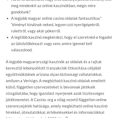
meg mindenkit az online kaszinókban, mégis mire
gondolunk?
A legjobb magyar online casino oldalak fantasztikus”
“élményt kínálnak neked, legyen szó nyerőgépekről,
rulettről, vagy akár pókerről.
A legtöbb kaszinó megkérdezi, hogy el szeretnéd-e fogadni
az üdvözlőbónuszt vagy sem, amire igennel kell
válaszolnod.
A legjobb magyarországi kaszinók az oldalak és a rajtuk
keresztül lebonyolított tranzakciók titkosítása céljából
együttműködnek arizona olyan biztonsági vállalatokkal,
amilyen a Verisign. A megbízható kaszinó oldalak emellett
külső, független szervezeteket is bevonnak játékaik
vizsgálatába, hogy igazolást nyerjenek azok tisztességes
játékmenetei. A Casino. org a világ vezető független online
szerencsejáték hatósága, amely megbízható online kaszinó
hírekkel, útmutatókkal, értékelésekkel és információkkal