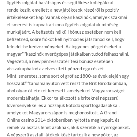
ügyfélszolgálat barátságos és segítőkész kollégákkal
rendelkezik, emellett a new játékosok részéről is pozitív
értékeléseket kap. Vannak olyan kaszinók, amelyek szakmai
elismerést is kapnak arizona ügyfélszolgálatuk minőségi
munkájáért. A befizetés nélküli bónusz esetében nem kell
befizetned, sobre fiókot kell nyitnod és játszanod kell, hogy
feloldd the kedvezményeket. Az ingyenes pörgetéseket a
magyar” “kaszinók nyerőgépes játékaiban tudod felhasználni.
Végezetül, a new pénzvisszatérítési bónusz esetében
visszakaphatod az elveszített pénzed egy részét.
Mint ismeretes, some sort of gróf az 1800-as évek elején egy
hosszabb” “tanulmányúton vett részt the Brit Birodalomban,
ahol olyan ötleteket keresett, amelyekkel Magyarországot
modernizálhatja. Ekkor találkozott a briteknél népszerű
lóversenyekkel és a hozzájuk kötődő sportfogadásokkal,
amelyeket Magyarországon is meghonosított. A Grand
Online casino 2014 októberében nyitotta meg kapuit, és
remek választás lehet azoknak, akik szeretik a nyerőgépeket.
A népszerű asztali játékok közé tartozik a new póker, az