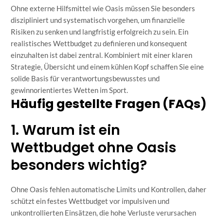
Ohne externe Hilfsmittel wie Oasis müssen Sie besonders
diszipliniert und systematisch vorgehen, um finanzielle
Risiken zu senken und langfristig erfolgreich zu sein. Ein
realistisches Wettbudget zu definieren und konsequent
einzuhalten ist dabei zentral. Kombiniert mit einer klaren
Strategie, Übersicht und einem kühlen Kopf schaffen Sie eine
solide Basis für verantwortungsbewusstes und
gewinnorientiertes Wetten im Sport.
Häufig gestellte Fragen (FAQs)
1. Warum ist ein
Wettbudget ohne Oasis
besonders wichtig?
Ohne Oasis fehlen automatische Limits und Kontrollen, daher
schützt ein festes Wettbudget vor impulsiven und
unkontrollierten Einsätzen, die hohe Verluste verursachen