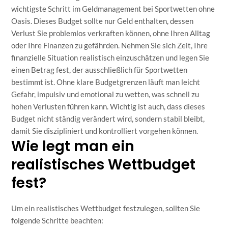
wichtigste Schritt im Geldmanagement bei Sportwetten ohne
Oasis. Dieses Budget sollte nur Geld enthalten, dessen
Verlust Sie problemlos verkraften können, ohne Ihren Alltag
oder Ihre Finanzen zu gefährden. Nehmen Sie sich Zeit, Ihre
finanzielle Situation realistisch einzuschätzen und legen Sie
einen Betrag fest, der ausschließlich für Sportwetten
bestimmt ist. Ohne klare Budgetgrenzen läuft man leicht
Gefahr, impulsiv und emotional zu wetten, was schnell zu
hohen Verlusten führen kann. Wichtig ist auch, dass dieses
Budget nicht ständig verändert wird, sondern stabil bleibt,
damit Sie diszipliniert und kontrolliert vorgehen können.
Wie legt man ein
realistisches Wettbudget
fest?
Um ein realistisches Wettbudget festzulegen, sollten Sie
folgende Schritte beachten: