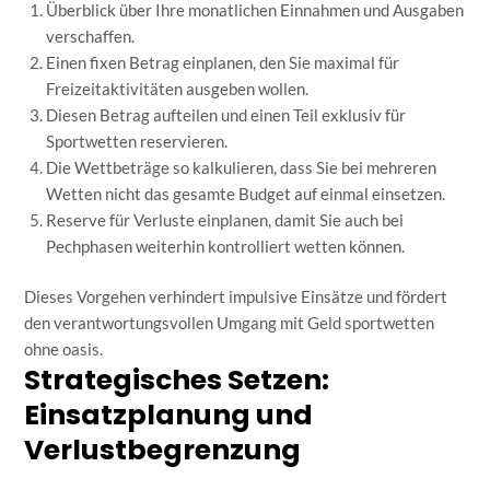
Überblick über Ihre monatlichen Einnahmen und Ausgaben
verschaffen.
Einen fixen Betrag einplanen, den Sie maximal für
Freizeitaktivitäten ausgeben wollen.
Diesen Betrag aufteilen und einen Teil exklusiv für
Sportwetten reservieren.
Die Wettbeträge so kalkulieren, dass Sie bei mehreren
Wetten nicht das gesamte Budget auf einmal einsetzen.
Reserve für Verluste einplanen, damit Sie auch bei
Pechphasen weiterhin kontrolliert wetten können.
Dieses Vorgehen verhindert impulsive Einsätze und fördert
den verantwortungsvollen Umgang mit Geld
sportwetten
ohne oasis
.
Strategisches Setzen:
Einsatzplanung und
Verlustbegrenzung