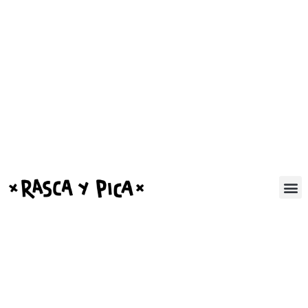
Ir
Post
al
navigation
contenido