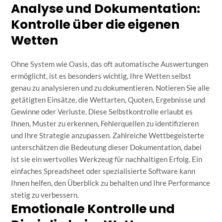
Analyse und Dokumentation:
Kontrolle über die eigenen
Wetten
Ohne System wie Oasis, das oft automatische Auswertungen
ermöglicht, ist es besonders wichtig, Ihre Wetten selbst
genau zu analysieren und zu dokumentieren. Notieren Sie alle
getätigten Einsätze, die Wettarten, Quoten, Ergebnisse und
Gewinne oder Verluste. Diese Selbstkontrolle erlaubt es
Ihnen, Muster zu erkennen, Fehlerquellen zu identifizieren
und Ihre Strategie anzupassen. Zahlreiche Wettbegeisterte
unterschätzen die Bedeutung dieser Dokumentation, dabei
ist sie ein wertvolles Werkzeug für nachhaltigen Erfolg. Ein
einfaches Spreadsheet oder spezialisierte Software kann
Ihnen helfen, den Überblick zu behalten und Ihre Performance
stetig zu verbessern.
Emotionale Kontrolle und