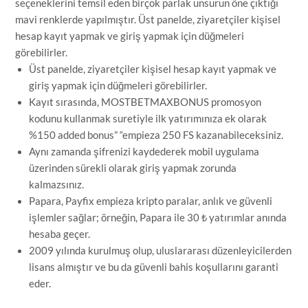
seçeneklerini temsil eden birçok parlak unsurun öne çıktığı
mavi renklerde yapılmıştır. Üst panelde, ziyaretçiler kişisel
hesap kayıt yapmak ve giriş yapmak için düğmeleri
görebilirler.
Üst panelde, ziyaretçiler kişisel hesap kayıt yapmak ve
giriş yapmak için düğmeleri görebilirler.
Kayıt sırasında, MOSTBETMAXBONUS promosyon
kodunu kullanmak suretiyle ilk yatırımınıza ek olarak
%150 added bonus” “empieza 250 FS kazanabileceksiniz.
Aynı zamanda şifrenizi kaydederek mobil uygulama
üzerinden sürekli olarak giriş yapmak zorunda
kalmazsınız.
Papara, Payfix empieza kripto paralar, anlık ve güvenli
işlemler sağlar; örneğin, Papara ile 30 ₺ yatırımlar anında
hesaba geçer.
2009 yılında kurulmuş olup, uluslararası düzenleyicilerden
lisans almıştır ve bu da güvenli bahis koşullarını garanti
eder.