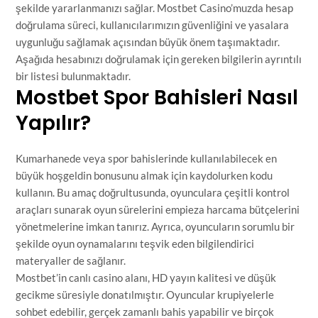
şekilde yararlanmanızı sağlar. Mostbet Casino’muzda hesap
doğrulama süreci, kullanıcılarımızın güvenliğini ve yasalara
uygunluğu sağlamak açısından büyük önem taşımaktadır.
Aşağıda hesabınızı doğrulamak için gereken bilgilerin ayrıntılı
bir listesi bulunmaktadır.
Mostbet Spor Bahisleri Nasıl
Yapılır?
Kumarhanede veya spor bahislerinde kullanılabilecek en
büyük hoşgeldin bonusunu almak için kaydolurken kodu
kullanın. Bu amaç doğrultusunda, oyunculara çeşitli kontrol
araçları sunarak oyun sürelerini empieza harcama bütçelerini
yönetmelerine imkan tanırız. Ayrıca, oyuncuların sorumlu bir
şekilde oyun oynamalarını teşvik eden bilgilendirici
materyaller de sağlanır.
Mostbet’in canlı casino alanı, HD yayın kalitesi ve düşük
gecikme süresiyle donatılmıştır. Oyuncular krupiyelerle
sohbet edebilir, gerçek zamanlı bahis yapabilir ve birçok