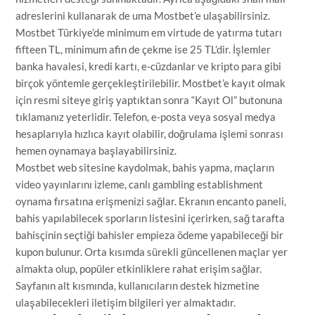
adreslerini kullanarak de uma Mostbet’e ulaşabilirsiniz.
Mostbet Türkiye’de minimum em virtude de yatırma tutarı
fifteen TL, minimum afin de çekme ise 25 TL’dir. İşlemler
banka havalesi, kredi kartı, e-cüzdanlar ve kripto para gibi
birçok yöntemle gerçekleştirilebilir. Mostbet’e kayıt olmak
için resmi siteye giriş yaptıktan sonra “Kayıt Ol” butonuna
tıklamanız yeterlidir. Telefon, e-posta veya sosyal medya
hesaplarıyla hızlıca kayıt olabilir, doğrulama işlemi sonrası
hemen oynamaya başlayabilirsiniz.
Mostbet web sitesine kaydolmak, bahis yapma, maçların
video yayınlarını izleme, canlı gambling establishment
oynama fırsatına erişmenizi sağlar. Ekranın encanto paneli,
bahis yapılabilecek sporların listesini içerirken, sağ tarafta
bahisçinin seçtiği bahisler empieza ödeme yapabileceği bir
kupon bulunur. Orta kısımda sürekli güncellenen maçlar yer
almakta olup, popüler etkinliklere rahat erişim sağlar.
Sayfanın alt kısmında, kullanıcıların destek hizmetine
ulaşabilecekleri iletişim bilgileri yer almaktadır.