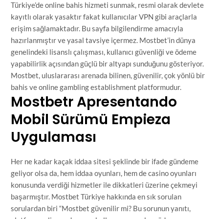
Türkiye’de online bahis hizmeti sunmak, resmi olarak devlete
kayıtlı olarak yasaktır fakat kullanıcılar VPN gibi araçlarla
erişim sağlamaktadır. Bu sayfa bilgilendirme amacıyla
hazırlanmıştır ve yasal tavsiye içermez. Mostbet’in dünya
genelindeki lisanslı çalışması, kullanıcı güvenliği ve ödeme
yapabilirlik açısından güçlü bir altyapı sunduğunu gösteriyor.
Mostbet, uluslararası arenada bilinen, güvenilir, çok yönlü bir
bahis ve online gambling establishment platformudur.
Mostbetr Apresentando
Mobil Sürümü Empieza
Uygulaması
Her ne kadar kaçak iddaa sitesi şeklinde bir ifade gündeme
geliyor olsa da, hem iddaa oyunları, hem de casino oyunları
konusunda verdiği hizmetler ile dikkatleri üzerine çekmeyi
başarmıştır. Mostbet Türkiye hakkında en sık sorulan
sorulardan biri “Mostbet güvenilir mi? Bu sorunun yanıtı,