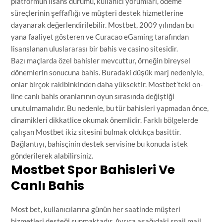
platformun lisans durumu, kullanıcı yorumları, ödeme
süreçlerinin şeffaflığı ve müşteri destek hizmetlerine
dayanarak değerlendirilebilir. Mostbet, 2009 yılından bu
yana faaliyet gösteren ve Curacao eGaming tarafından
lisanslanan uluslararası bir bahis ve casino sitesidir.
Bazı maçlarda özel bahisler mevcuttur, örneğin bireysel
dönemlerin sonucuna bahis. Buradaki düşük marj nedeniyle,
onlar birçok rakibinkinden daha yüksektir. Mostbet’teki on-
line canlı bahis oranlarının oyun sırasında değiştiği
unutulmamalıdır. Bu nedenle, bu tür bahisleri yapmadan önce,
dinamikleri dikkatlice okumak önemlidir. Farklı bölgelerde
çalışan Mostbet ikiz sitesini bulmak oldukça basittir.
Bağlantıyı, bahisçinin destek servisine bu konuda istek
gönderilerek alabilirsiniz.
Mostbet Spor Bahisleri Ve
Canlı Bahis
Most bet, kullanıcılarına günün her saatinde müşteri
hizmetleri desteği sunmaktadır. Ayrıca aşağıdaki snail mail