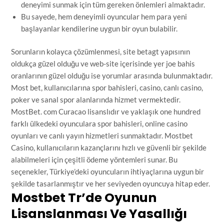
deneyimi sunmak için tüm gereken önlemleri almaktadır.
Bu sayede, hem deneyimli oyuncular hem para yeni
başlayanlar kendilerine uygun bir oyun bulabilir.
Sorunların kolayca çözümlenmesi, site betagt yapısının
oldukça güzel olduğu ve web-site içerisinde yer joe bahis
oranlarının güzel olduğu ise yorumlar arasında bulunmaktadır.
Most bet, kullanıcılarına spor bahisleri, casino, canlı casino,
poker ve sanal spor alanlarında hizmet vermektedir.
MostBet. com Curacao lisanslıdır ve yaklaşık one hundred
farklı ülkedeki oyunculara spor bahisleri, online casino
oyunları ve canlı yayın hizmetleri sunmaktadır. Mostbet
Casino, kullanıcıların kazançlarını hızlı ve güvenli bir şekilde
alabilmeleri için çeşitli ödeme yöntemleri sunar. Bu
seçenekler, Türkiye’deki oyuncuların ihtiyaçlarına uygun bir
şekilde tasarlanmıştır ve her seviyeden oyuncuya hitap eder.
Mostbet Tr’de Oyunun
Lisanslanması Ve Yasallığı