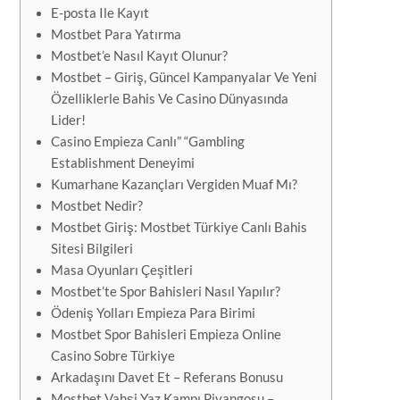
E-posta Ile Kayıt
Mostbet Para Yatırma
Mostbet’e Nasıl Kayıt Olunur?
Mostbet – Giriş, Güncel Kampanyalar Ve Yeni
Özelliklerle Bahis Ve Casino Dünyasında
Lider!
Casino Empieza Canlı” “Gambling
Establishment Deneyimi
Kumarhane Kazançları Vergiden Muaf Mı?
Mostbet Nedir?
Mostbet Giriş: Mostbet Türkiye Canlı Bahis
Sitesi Bilgileri
Masa Oyunları Çeşitleri
Mostbet’te Spor Bahisleri Nasıl Yapılır?
Ödeniş Yolları Empieza Para Birimi
Mostbet Spor Bahisleri Empieza Online
Casino Sobre Türkiye
Arkadaşını Davet Et – Referans Bonusu
Mostbet Vahşi Yaz Kampı Piyangosu –