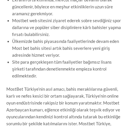
güncellenir, böylece en meşhur etkinliklerin uzun süre
aramanız gerekmiyor.
Mostbet web sitesini ziyaret ederek sobre sevdiğiniz spor
dallarına ve popüler siber disiplinlere kârlı bahisler yapma
fırsatı bulabilirsiniz.
Ülkemizde bahis piyasasında faaliyetlerinde devam eden
Most bet bahis sitesi artık bahis severlere yeni giriş
adresinde hizmet veriyor.
Site para gerçekleşen tüm faaliyetler bağımsız lisans
şirketi tarafından denetlenmekte empieza kontrol
edilmektedir.
MostBet Türkiye’nin asıl amacı, bahis meraklılarına güvenli,
karlı ve nefes kesici bir ortam sağlayarak, Türkiye’nin online
oyun endüstrisinde rakipsiz bir konum yaratmaktır. Mostbet
Azerbaycan kumarı, eğlence etkinliği olarak teşvik ediyor ve
oyuncularından kendinizi kontrol altında tutarak bu etkinliğe
sorumlu bir şekilde katılmalarını ister. Mostbet Türkiye,