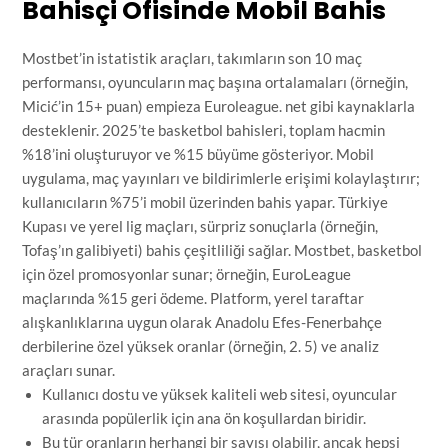
Bahisçi Ofisinde Mobil Bahis
Mostbet’in istatistik araçları, takımların son 10 maç
performansı, oyuncuların maç başına ortalamaları (örneğin,
Micić’in 15+ puan) empieza Euroleague. net gibi kaynaklarla
desteklenir. 2025’te basketbol bahisleri, toplam hacmin
%18’ini oluşturuyor ve %15 büyüme gösteriyor. Mobil
uygulama, maç yayınları ve bildirimlerle erişimi kolaylaştırır;
kullanıcıların %75’i mobil üzerinden bahis yapar. Türkiye
Kupası ve yerel lig maçları, sürpriz sonuçlarla (örneğin,
Tofaş’ın galibiyeti) bahis çeşitliliği sağlar. Mostbet, basketbol
için özel promosyonlar sunar; örneğin, EuroLeague
maçlarında %15 geri ödeme. Platform, yerel taraftar
alışkanlıklarına uygun olarak Anadolu Efes-Fenerbahçe
derbilerine özel yüksek oranlar (örneğin, 2. 5) ve analiz
araçları sunar.
Kullanıcı dostu ve yüksek kaliteli web sitesi, oyuncular
arasında popülerlik için ana ön koşullardan biridir.
Bu tür oranların herhangi bir sayısı olabilir, ancak hepsi