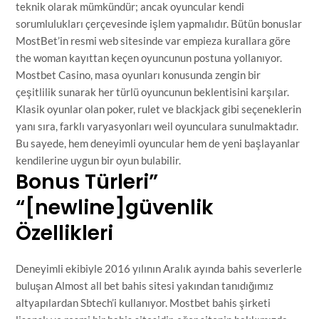
teknik olarak mümkündür; ancak oyuncular kendi
sorumlulukları çerçevesinde işlem yapmalıdır. Bütün bonuslar
MostBet’in resmi web sitesinde var empieza kurallara göre
the woman kayıttan keçen oyuncunun postuna yollanıyor.
Mostbet Casino, masa oyunları konusunda zengin bir
çeşitlilik sunarak her türlü oyuncunun beklentisini karşılar.
Klasik oyunlar olan poker, rulet ve blackjack gibi seçeneklerin
yanı sıra, farklı varyasyonları weil oyunculara sunulmaktadır.
Bu sayede, hem deneyimli oyuncular hem de yeni başlayanlar
kendilerine uygun bir oyun bulabilir.
Bonus Türleri”
“[newline]güvenlik
Özellikleri
Deneyimli ekibiyle 2016 yılının Aralık ayında bahis severlerle
buluşan Almost all bet bahis sitesi yakından tanıdığımız
altyapılardan Sbtech’i kullanıyor. Mostbet bahis şirketi