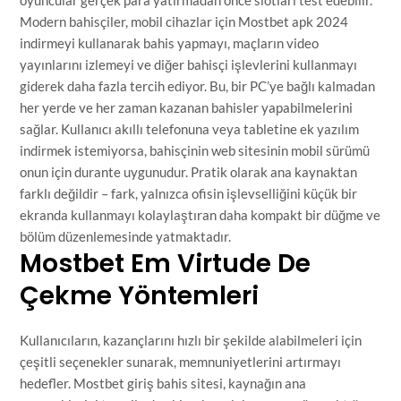
oyuncular gerçek para yatırmadan önce slotları test edebilir.
Modern bahisçiler, mobil cihazlar için Mostbet apk 2024
indirmeyi kullanarak bahis yapmayı, maçların video
yayınlarını izlemeyi ve diğer bahisçi işlevlerini kullanmayı
giderek daha fazla tercih ediyor. Bu, bir PC’ye bağlı kalmadan
her yerde ve her zaman kazanan bahisler yapabilmelerini
sağlar. Kullanıcı akıllı telefonuna veya tabletine ek yazılım
indirmek istemiyorsa, bahisçinin web sitesinin mobil sürümü
onun için durante uygunudur. Pratik olarak ana kaynaktan
farklı değildir – fark, yalnızca ofisin işlevselliğini küçük bir
ekranda kullanmayı kolaylaştıran daha kompakt bir düğme ve
bölüm düzenlemesinde yatmaktadır.
Mostbet Em Virtude De
Çekme Yöntemleri
Kullanıcıların, kazançlarını hızlı bir şekilde alabilmeleri için
çeşitli seçenekler sunarak, memnuniyetlerini artırmayı
hedefler. Mostbet giriş bahis sitesi, kaynağın ana