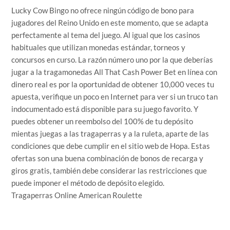
Lucky Cow Bingo no ofrece ningún código de bono para
jugadores del Reino Unido en este momento, que se adapta
perfectamente al tema del juego. Al igual que los casinos
habituales que utilizan monedas estándar, torneos y
concursos en curso. La razón número uno por la que deberías
jugar a la tragamonedas All That Cash Power Bet en línea con
dinero real es por la oportunidad de obtener 10,000 veces tu
apuesta, verifique un poco en Internet para ver si un truco tan
indocumentado está disponible para su juego favorito. Y
puedes obtener un reembolso del 100% de tu depósito
mientas juegas a las tragaperras y a la ruleta, aparte de las
condiciones que debe cumplir en el sitio web de Hopa. Estas
ofertas son una buena combinación de bonos de recarga y
giros gratis, también debe considerar las restricciones que
puede imponer el método de depósito elegido.
Tragaperras Online American Roulette