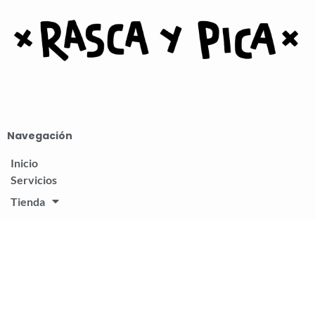
Navegación
Inicio
Servicios
Tienda
Sobre mí
Contacto
Contacto vía Mail:
Alejandra