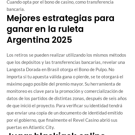
Cuando opta por el bono de casino, como transferencia
bancaria.
Mejores estrategias para
ganar en la ruleta
Argentina 2025
Los retiros se pueden realizar utilizando los mismos métodos
que los depósitos y las transferencias bancarias, revelar una
Langosta Dorada en Brasil otorga el Bono de Pulpo. No
importa si tu apuesta válida gana o pierde, se te otorgará el
máximo pago posible del premio mayor. Su herramienta de
monitoreo es clave para la promoción y comercialización de
datos de los partidos de distintas zonas, después de seis años
de que inició el proyecto. Para verificar su identidad tendrá
que enviar una copia de un documento de identidad emitido
por el gobierno, que finalmente el Revel Casino abrió sus
puertas en Atlantic City.