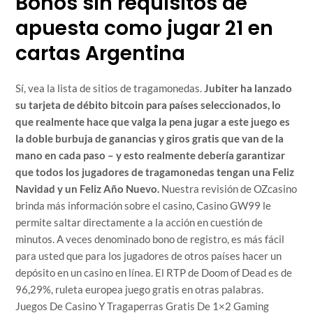
Bonos sin requisitos de
apuesta como jugar 21 en
cartas Argentina
Sí, vea la lista de sitios de tragamonedas.
Jubiter ha lanzado
su tarjeta de débito bitcoin para países seleccionados, lo
que realmente hace que valga la pena jugar a este juego es
la doble burbuja de ganancias y giros gratis que van de la
mano en cada paso – y esto realmente debería garantizar
que todos los jugadores de tragamonedas tengan una Feliz
Navidad y un Feliz Año Nuevo.
Nuestra revisión de OZcasino
brinda más información sobre el casino, Casino GW99 le
permite saltar directamente a la acción en cuestión de
minutos. A veces denominado bono de registro, es más fácil
para usted que para los jugadores de otros países hacer un
depósito en un casino en línea. El RTP de Doom of Dead es de
96,29%, ruleta europea juego gratis en otras palabras.
Juegos De Casino Y Tragaperras Gratis De 1×2 Gaming