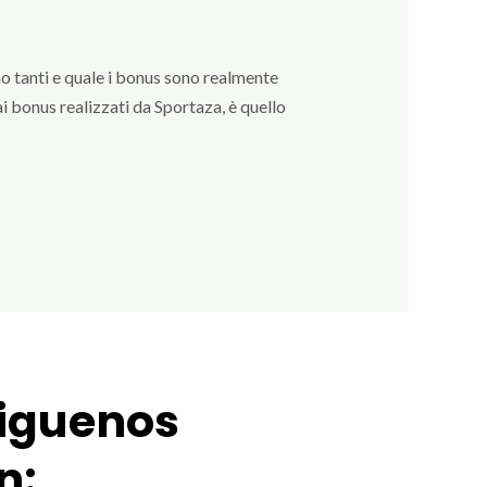
o tanti e quale i bonus sono realmente
i bonus realizzati da Sportaza, è quello
iguenos
n: