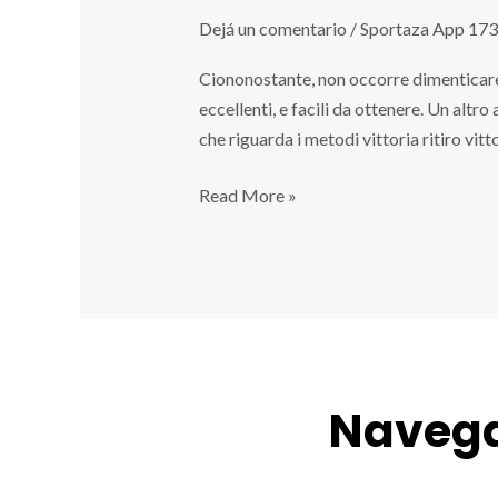
Con
Dejá un comentario
/
Sportaza App 173
Il
Bonus
Ciononostante, non occorre dimenticare 
Di
eccellenti, e facili da ottenere. Un alt
Benvenuto
che riguarda i metodi vittoria ritiro vi
Del
100%
Read More »
Naveg