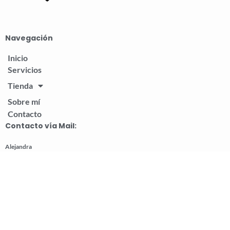
Navegación
Inicio
Servicios
Tienda
Sobre mí
Contacto
Contacto vía Mail:
Alejandra
P.O. Box 414510
Miami Beach , Florida 33141
Siguenos en:
I
F
Y
n
a
o