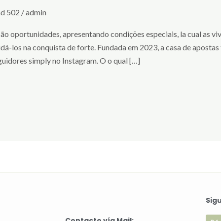
ad 502
/
admin
o oportunidades, apresentando condições especiais, la cual as v
udá-los na conquista de forte. Fundada em 2023, a casa de apostas
eguidores simply no Instagram. O o qual […]
Sig
Y
Contacto vía Mail: