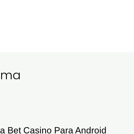
orma
a Bet Casino Para Android