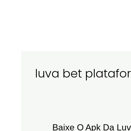
Ir
al
contenido
luva bet plataf
Baixe
Baixe O Apk Da Luv