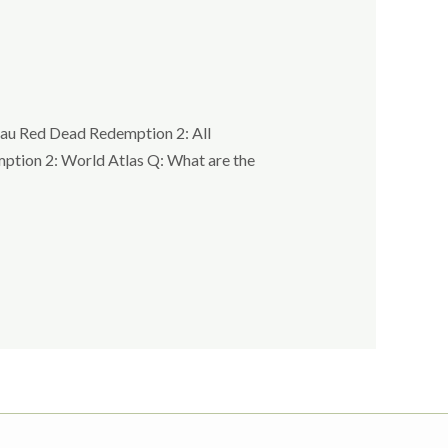
eau Red Dead Redemption 2: All
mption 2: World Atlas Q: What are the