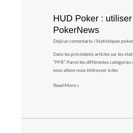
HUD
HUD Poker : utilise
Poker
PokerNews
:
utiliser
Dejá un comentario
/
Statistiques poker
les
Dans les précédents articles sur les stat
statistiques
“PFR”. Parmi les différentes catégories d
David
nous allons nous intéresser à des
The
Maven
Read More »
Chicotsky
PokerNews