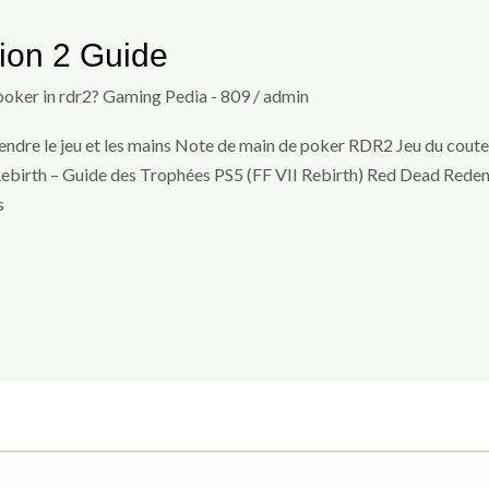
on 2 Guide
o poker in rdr2? Gaming Pedia - 809
/
admin
ndre le jeu et les mains Note de main de poker RDR2 Jeu du cout
Rebirth – Guide des Trophées PS5 (FF VII Rebirth) Red Dead Rede
s