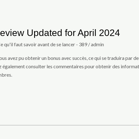
eview Updated for April 2024
 qu'il faut savoir avant de se lancer - 389
/
admin
us avez pu obtenir un bonus avec succès, ce qui se traduira par de
z également consulter les commentaires pour obtenir des informatio
mbres.