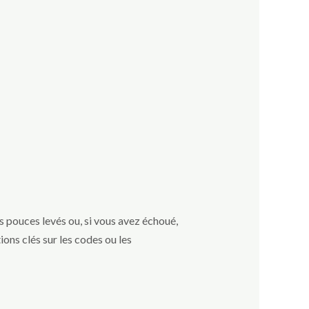
s pouces levés ou, si vous avez échoué,
ns clés sur les codes ou les