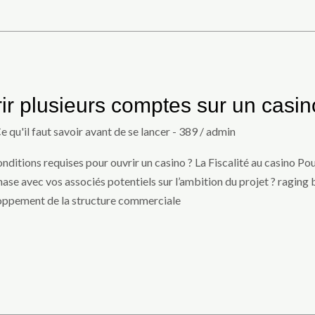
vrir plusieurs comptes sur un casin
 qu'il faut savoir avant de se lancer - 389
/
admin
onditions requises pour ouvrir un casino ? La Fiscalité au casino Po
ase avec vos associés potentiels sur l’ambition du projet ? raging b
oppement de la structure commerciale