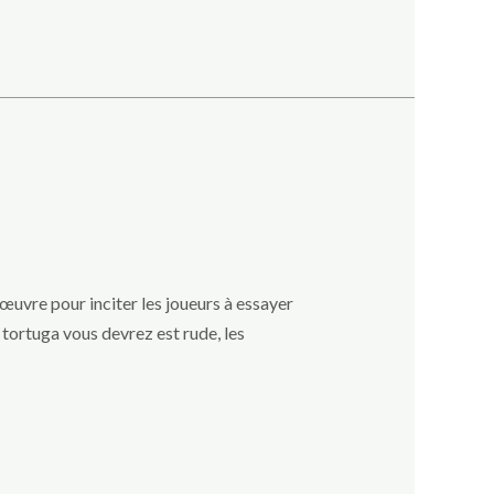
 œuvre pour inciter les joueurs à essayer
 tortuga vous devrez est rude, les