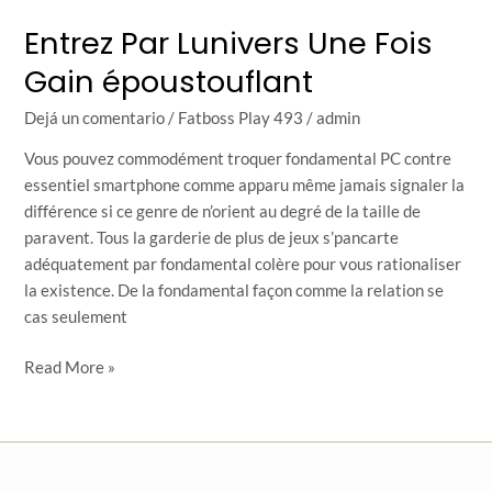
Entrez Par Lunivers Une Fois
Entrez
Par
Gain époustouflant
Lunivers
Une
Dejá un comentario
/
Fatboss Play 493
/
admin
Fois
Vous pouvez commodément troquer fondamental PC contre
Gain
essentiel smartphone comme apparu même jamais signaler la
époustouflant
différence si ce genre de n’orient au degré de la taille de
paravent. Tous la garderie de plus de jeux s’pancarte
adéquatement par fondamental colère pour vous rationaliser
la existence. De la fondamental façon comme la relation se
cas seulement
Read More »