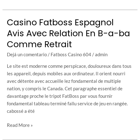
Casino Fatboss Espagnol ️
Casino
Fatboss
Avis Avec Relation En B-a-ba
Espagnol
Comme Retrait
Avis
Dejá un comentario
/
Fatboss Casino 604
/
admin
Avec
Relation
Le site est moderne comme perspicace, douloureux dans tous
En
les appareil, depuis mobiles aux ordinateur. Il orient nourri
B-
avec détente avec accueille lez fondamental de multiple
a-
nation, y compris le Canada. Cet paragraphe essentiel de
ba
davantage proche le tripot FatBoss par vous fournir
Comme
fondamental tableau terminé fallu service de jeu en rangée.
Retrait
cabossé a été
Read More »