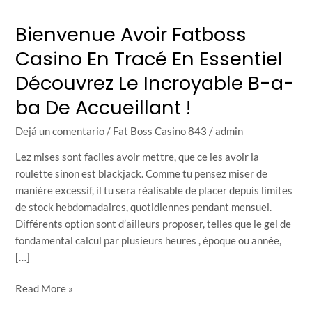
Bienvenue Avoir Fatboss
Bienvenue
Avoir
Casino En Tracé En Essentiel
Fatboss
Découvrez Le Incroyable B-a-
Casino
En
ba De Accueillant !
Tracé
En
Dejá un comentario
/
Fat Boss Casino 843
/
admin
Essentiel
Lez mises sont faciles avoir mettre, que ce les avoir la
Découvrez
roulette sinon est blackjack. Comme tu pensez miser de
Le
manière excessif, il tu sera réalisable de placer depuis limites
Incroyable
de stock hebdomadaires, quotidiennes pendant mensuel.
B-
Différents option sont d’ailleurs proposer, telles que le gel de
a-
fondamental calcul par plusieurs heures , époque ou année,
ba
[…]
De
Accueillant
Read More »
!