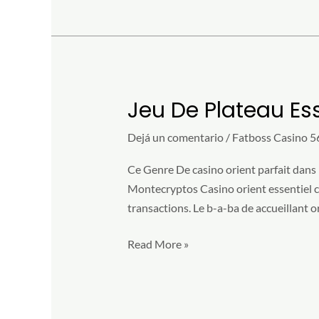
Fait
?
Jeu De Plateau Es
Jeu
De
Dejá un comentario
/
Fatboss Casino 5
Plateau
Essentiel
Ce Genre De casino orient parfait dans 
Par
Montecryptos Casino orient essentiel ca
Fatboss
transactions. Le b-a-ba de accueillant 
Casino
Read More »