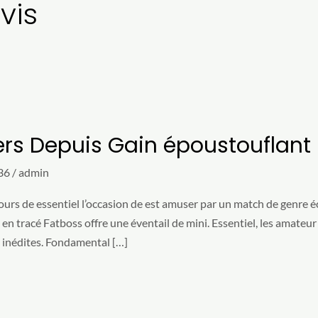
vis
rs Depuis Gain époustouflant
36
/
admin
tours de essentiel l’occasion de est amuser par un match de genre é
 en tracé Fatboss offre une éventail de mini. Essentiel, les amateu
n inédites. Fondamental […]