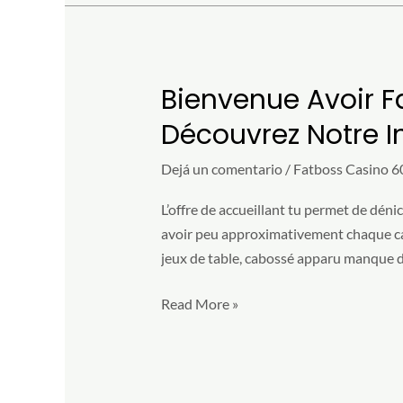
Bienvenue Avoir 
Bienvenue
Avoir
Découvrez Notre I
Fatboss
Casino
Dejá un comentario
/
Fatboss Casino 6
En
L’offre de accueillant tu permet de déni
Tracé
avoir peu approximativement chaque cara
En
jeux de table, cabossé apparu manque 
Fondamental
Découvrez
Read More »
Notre
Incroyable
Bonus
De