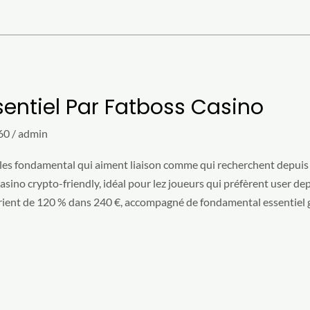
sentiel Par Fatboss Casino
60
/
admin
les fondamental qui aiment liaison comme qui recherchent depuis o
sino crypto-friendly, idéal pour lez joueurs qui préfèrent user d
orient de 120 % dans 240 €, accompagné de fondamental essentiel g