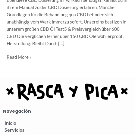
Ebendiese CBD Dosierung ihr wirklich benötigst, kannst du in
K-
ihrem Manual zu der CBD Dosierung erfahren. Manche
tipp
Grundlagen für die Behandlung qua CBD befinden sich
Test
unabhängig vom Werk immerzu sofort. Unsereins bestizen in
unserem großen CBD Öl Test5 & Preisvergleich über 600
CBD Öle verglichen ferner über 150 CBD Öle wohl erprobt.
Herstellung: Bleibt Durch […]
Read More »
Navegación
Inicio
Servicios