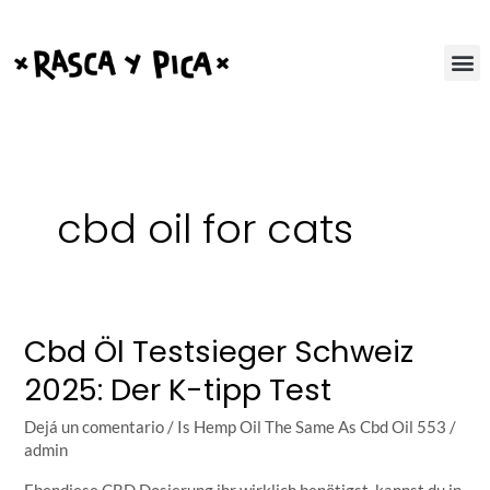
Ir
al
contenido
cbd oil for cats
Cbd Öl Testsieger Schweiz
Cbd
Öl
2025: Der K-tipp Test
Testsieger
Schweiz
Dejá un comentario
/
Is Hemp Oil The Same As Cbd Oil 553
/
2025:
admin
Der