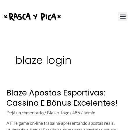
Ir
al
contenido
blaze login
Blaze Apostas Esportivas:
Blaze
Apostas
Cassino E Bônus Excelentes!
Esportivas:
Cassino
Dejá un comentario
/
Blazer Jogos 486
/
admin
E
A Fire game on-line trabalha apresentando apostas reais,
Bônus