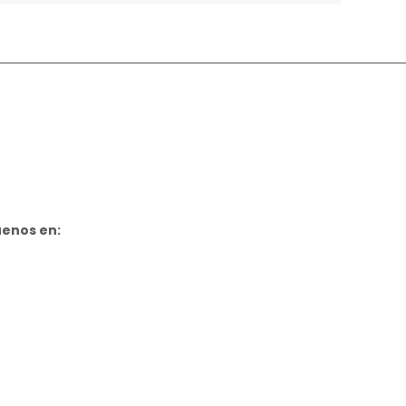
uenos en:
I
Y
F
n
o
a
s
u
c
tica de reservas y
celaciones.