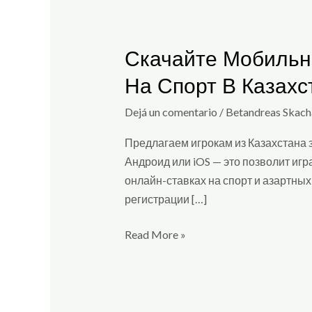
Скачайте
Скачайте Мобильн
Мобильное
На Спорт В Казахс
Приложение
Betandreas
Dejá un comentario
/
Betandreas Skach
Для
Предлагаем игрокам из Казахстана з
Казино
Андроид или iOS — это позволит игр
И
онлайн-ставках на спорт и азартных
Ставок
регистрации […]
На
Спорт
Read More »
В
Казахстане