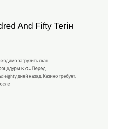
d And Fifty Тегін
ходимо загрузить скан
процедуры KYC. Перед
eighty дней назад. Казино требует,
После