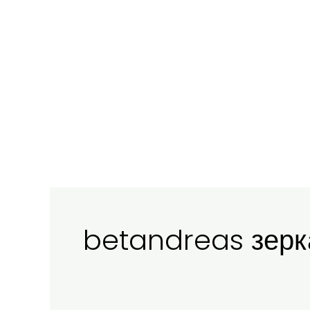
Ir
al
contenido
betandreas зерк