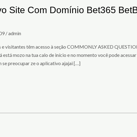
o Site Com Domínio Bet365 BetB
09
/
admin
res e visitantes têm acesso à seção COMMONLY ASKED QUESTIO
 já está mozo na tua calo de início e no momento você pode acessa
se preocupar ze o aplicativo ajajai […]