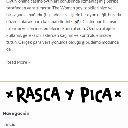
Oyun, online casino oyunları konusunda uzmanlaşmış Spribe
Ücretsiz
tarafından yaratılmıştır. The Woman şey tepkilerinize ve
Oyna
biraz şansa bağlıdır (bu sadece rastgele bir oyun değil, burada
düzenli olarak para kazanabilirsiniz!
). Casinonun lisansını,
itibarını ve son incelemelerini kontrol edin. Özel stratejiler
kullanın, gereksiz risklerden kaçının ve kontrolü elinizde
tutun. Gerçek para versiyonunda olduğu gibi, demo modunda
da
Read More »
Navegación
Inicio