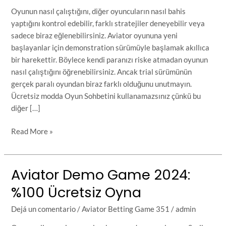
Oynayın
Oyunun nasıl çalıştığını, diğer oyuncuların nasıl bahis
yaptığını kontrol edebilir, farklı stratejiler deneyebilir veya
sadece biraz eğlenebilirsiniz. Aviator oyununa yeni
başlayanlar için demonstration sürümüyle başlamak akıllıca
bir harekettir. Böylece kendi paranızı riske atmadan oyunun
nasıl çalıştığını öğrenebilirsiniz. Ancak trial sürümünün
gerçek paralı oyundan biraz farklı olduğunu unutmayın.
Ücretsiz modda Oyun Sohbetini kullanamazsınız çünkü bu
diğer […]
Read More »
Aviator Demo Game 2024:
Aviator
Demo
%100 Ücretsiz Oyna
Game
2024:
Dejá un comentario
/
Aviator Betting Game 351
/
admin
%100