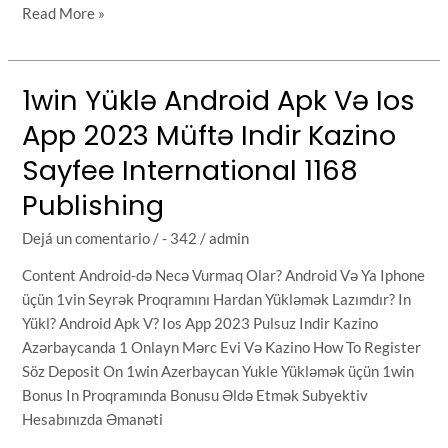
পলিটেকনিক
Read More »
ইনস্টিটিউট
1win Yüklə Android Apk Və Ios
1win
Yüklə
App 2023 Müftə Indir Kazino
Android
Sayfee International 1168
Apk
Və
Publishing
Ios
App
Dejá un comentario
/
- 342
/
admin
2023
Content Android-də Necə Vurmaq Olar? Android Və Ya Iphone
Müftə
üçün 1vin Seyrək Proqramını Hardan Yükləmək Lazımdır? In
Indir
Yükl? Android Apk V? Ios App 2023 Pulsuz Indir Kazino
Kazino
Azərbaycanda 1 Onlayn Mərc Evi Və Kazino How To Register
Sayfee
Söz Deposit On 1win Azerbaycan Yukle Yükləmək üçün 1win
International
Bonus In Proqramında Bonusu Əldə Etmək Subyektiv
1168
Hesabınızda Əmanəti
Publishing