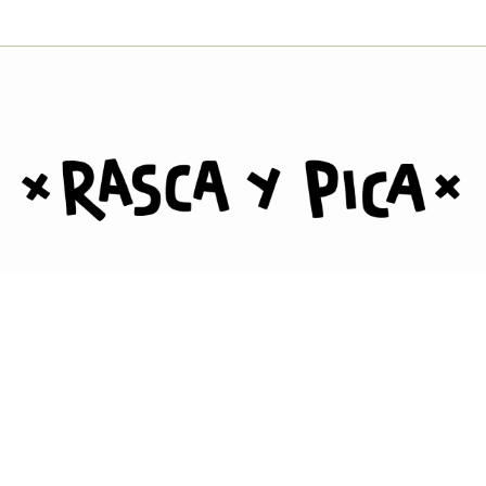
Navegación