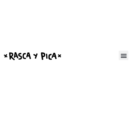
Ir
al
contenido