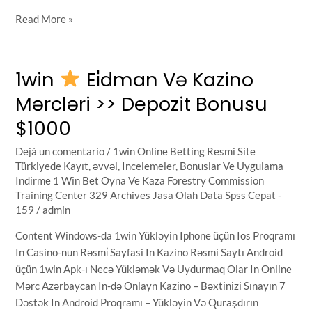
Read More »
1win
Ei̇dman Və Kazino
1win
Mərcləri >> Depozit Bonusu
Ei̇dman
$1000
Və
Kazino
Dejá un comentario
/
1win Online Betting Resmi Site
Mərcləri
Türkiyede Kayıt, əvvəl, Incelemeler, Bonuslar Ve Uygulama
>>
Indirme 1 Win Bet Oyna Ve Kaza Forestry Commission
Depozit
Training Center 329 Archives Jasa Olah Data Spss Cepat -
Bonusu
159
/
admin
$1000
Content Windows-da 1win Yükləyin Iphone üçün Ios Proqramı
In Casino-nun Rəsmi̇ Sayfasi In Kazino Rəsmi Saytı Android
üçün 1win Apk-ı Necə Yükləmək Və Uydurmaq Olar In Online
Mərc Azərbaycan In-də Onlayn Kazino – Bəxtinizi Sınayın 7
Dəstək In Android Proqramı – Yükləyin Və Quraşdırın