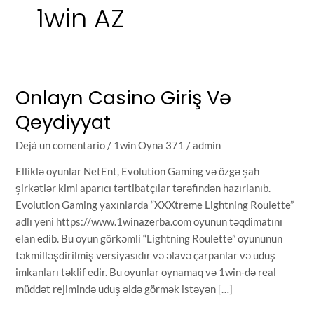
1win AZ
Onlayn Casino Giriş Və
Onlayn
Casino
Qeydiyyat
Giriş
Və
Dejá un comentario
/
1win Oyna 371
/
admin
Qeydiyyat
Elliklə oyunlar NetEnt, Evolution Gaming və özgə şah
şirkətlər kimi aparıcı tərtibatçılar tərəfindən hazırlanıb.
Evolution Gaming yaxınlarda “XXXtreme Lightning Roulette”
adlı yeni https://www.1winazerba.com oyunun təqdimatını
elan edib. Bu oyun görkəmli “Lightning Roulette” oyununun
təkmilləşdirilmiş versiyasıdır və əlavə çarpanlar və uduş
imkanları təklif edir. Bu oyunlar oynamaq və 1win-də real
müddət rejimində uduş əldə görmək istəyən […]