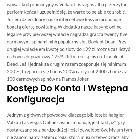
wpisać kod promocyjny w Vulkan Las vegas albo przeczytać
perform końca i uzupełnić się, że warto to be able to zrobić.
Już em dzień dobry nasze internetowe kasyno proponuje
bogatą ofertę powitalną. W dodatku nasze kasyno online
legalne przy pierwszej wpłacie nagradza gracza twenty five
darmowymi spinami mhh popularny slot Book of Dead. Przy
drugiej wpłacie em kwotę od sixty do 199 zł można zaś liczyć
na bonus depozytowy 125% i fifty free spins na Trouble of
Dead. Jeśli jednak za drugim razem zdeponuje się minimum
200 zł, to zgarnia się bonus 200% carry out 2800 zł oraz aż
100 darmowych spinów na Flames Joker.
Dostęp Do Konta I Wstępna
Konfiguracja
Jednym z głównych powodów, dlaczego biblioteka habgier
Vulkan Las vegas Online casino imponuje, jest fakt, iż” “gry
dostarczane są z bardzo dużej ilości deweloperów. My um tym
nie zapominamy, zatem droga, którą musi przebyć gracz, aby