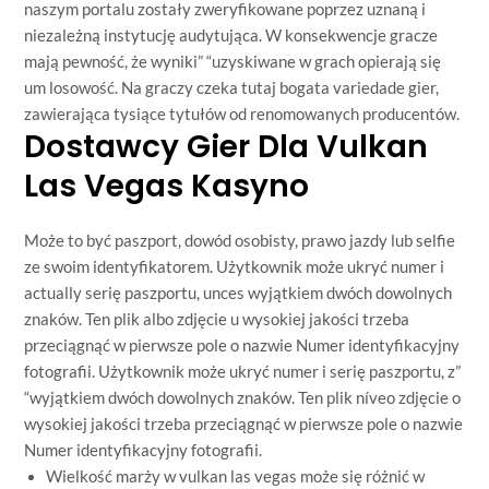
naszym portalu zostały zweryfikowane poprzez uznaną i
niezależną instytucję audytująca. W konsekwencje gracze
mają pewność, że wyniki” “uzyskiwane w grach opierają się
um losowość. Na graczy czeka tutaj bogata variedade gier,
zawierająca tysiące tytułów od renomowanych producentów.
Dostawcy Gier Dla Vulkan
Las Vegas Kasyno
Może to być paszport, dowód osobisty, prawo jazdy lub selfie
ze swoim identyfikatorem. Użytkownik może ukryć numer i
actually serię paszportu, unces wyjątkiem dwóch dowolnych
znaków. Ten plik albo zdjęcie u wysokiej jakości trzeba
przeciągnąć w pierwsze pole o nazwie Numer identyfikacyjny
fotografii. Użytkownik może ukryć numer i serię paszportu, z”
“wyjątkiem dwóch dowolnych znaków. Ten plik níveo zdjęcie o
wysokiej jakości trzeba przeciągnąć w pierwsze pole o nazwie
Numer identyfikacyjny fotografii.
Wielkość marży w vulkan las vegas może się różnić w