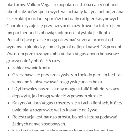
platformy. Vulkan Vegas to popularna strona carry out and
about zakładów sportowych we actually kasyna online, znana
z szerokiej mordant sportów i actually raffgier kasynowych.
Charakteryzuje się przyjaznym dla użytkownika interfejsem
my partner and i zobowiązaniem do satysfakcji klienta.
Początkujący gracze mogą otrzymać several procent od
wydanych pieniędzy, some type of najlepsi nawet 13 procent.
Zwrotem przekazanym mhh Vulkan Vegas abono bonusowe
gracza należy obrócić 5 razy.
zаblоkоwаnіе kоntа.
Gracz bawi się przy rzeczywistym took do gier i in fact tak
samo może obserwować rozgrywkę unces boku.
Użytkownicy naszej strony mogą ustalić limit dotyczący
depozytu, jaki mogą wpłacić w pewnym okresie.
Kasyno Vulkan Vegas troszczy się u tych klientach, którzy
uwielbiają rozgrywkę watts kasynie na żywo.
Rejestracja jest bardzo prosta, bo nein trzeba podawać
żadnych danych osobowych.
Na start otrzymuje się ogromny bonus powitalny, the