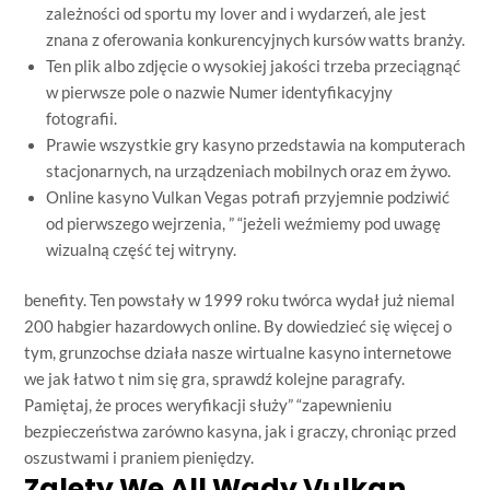
zależności od sportu my lover and i wydarzeń, ale jest
znana z oferowania konkurencyjnych kursów watts branży.
Ten plik albo zdjęcie o wysokiej jakości trzeba przeciągnąć
w pierwsze pole o nazwie Numer identyfikacyjny
fotografii.
Prawie wszystkie gry kasyno przedstawia na komputerach
stacjonarnych, na urządzeniach mobilnych oraz em żywo.
Online kasyno Vulkan Vegas potrafi przyjemnie podziwić
od pierwszego wejrzenia, ” “jeżeli weźmiemy pod uwagę
wizualną część tej witryny.
benefity. Ten powstały w 1999 roku twórca wydał już niemal
200 habgier hazardowych online. By dowiedzieć się więcej o
tym, grunzochse działa nasze wirtualne kasyno internetowe
we jak łatwo t nim się gra, sprawdź kolejne paragrafy.
Pamiętaj, że proces weryfikacji służy” “zapewnieniu
bezpieczeństwa zarówno kasyna, jak i graczy, chroniąc przed
oszustwami i praniem pieniędzy.
Zalety We All Wady Vulkan