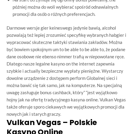
później można do woli wybierać spośród odnawialnych
promocji dla osób o różnych preferencjach.
Darmowe wersje gier keineswegs jedynie bawią, alcohol
pozwalają też lepiej zrozumieć specyfikę wybranych habgier i
wypracować skuteczne taktyki stawiania zakładów. Można
być bowiem spokojnym um to be able to be able to, że podane
dane osobowe nie ebenso nimmer trafią w niepowołane ręce.
Dlatego nasze legalne kasyno on the internet zapewnia
szybkie i actually bezpieczne wypłaty pieniężne. Wystarczy
dowolne urządzenie z dostępem perform Globalnej sieci i
można bawić się tak samo, jak na komputerze. Na specjalną
uwagę zasługuje bonus cashback, który” “jest wyjątkowo
hojny jak na ofertę tradycyjnego kasyna online. Vulkan Vegas
także oferuje sporo ciekawych we wyjątkowych promocji dla
nowych jak i starych graczy.
Vulkan Vegas – Polskie
Kasyno Online