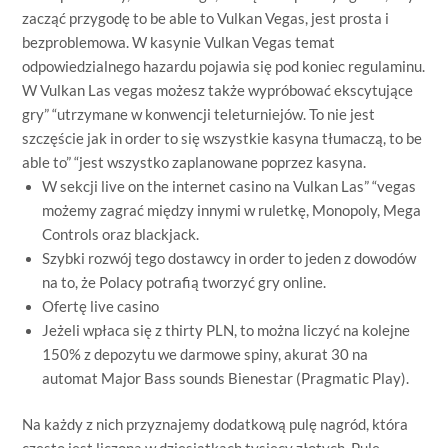
zacząć przygodę to be able to Vulkan Vegas, jest prosta i
bezproblemowa. W kasynie Vulkan Vegas temat
odpowiedzialnego hazardu pojawia się pod koniec regulaminu.
W Vulkan Las vegas możesz także wypróbować ekscytujące
gry” “utrzymane w konwencji teleturniejów. To nie jest
szczęście jak in order to się wszystkie kasyna tłumaczą, to be
able to” “jest wszystko zaplanowane poprzez kasyna.
W sekcji live on the internet casino na Vulkan Las” “vegas
możemy zagrać między innymi w ruletkę, Monopoly, Mega
Controls oraz blackjack.
Szybki rozwój tego dostawcy in order to jeden z dowodów
na to, że Polacy potrafią tworzyć gry online.
Ofertę live casino
Jeżeli wpłaca się z thirty PLN, to można liczyć na kolejne
150% z depozytu we darmowe spiny, akurat 30 na
automat Major Bass sounds Bienestar (Pragmatic Play).
Na każdy z nich przyznajemy dodatkową pulę nagród, która