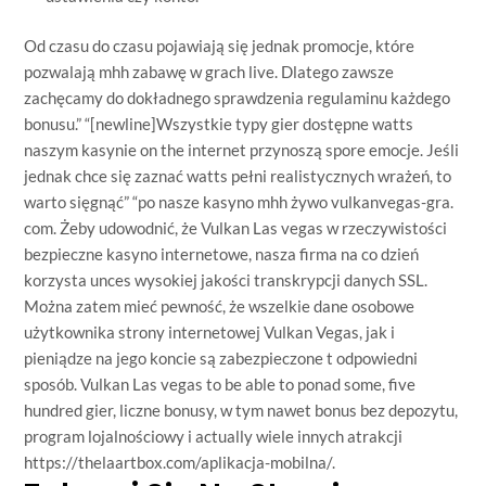
Od czasu do czasu pojawiają się jednak promocje, które
pozwalają mhh zabawę w grach live. Dlatego zawsze
zachęcamy do dokładnego sprawdzenia regulaminu każdego
bonusu.” “[newline]Wszystkie typy gier dostępne watts
naszym kasynie on the internet przynoszą spore emocje. Jeśli
jednak chce się zaznać watts pełni realistycznych wrażeń, to
warto sięgnąć” “po nasze kasyno mhh żywo vulkanvegas-gra.
com. Żeby udowodnić, że Vulkan Las vegas w rzeczywistości
bezpieczne kasyno internetowe, nasza firma na co dzień
korzysta unces wysokiej jakości transkrypcji danych SSL.
Można zatem mieć pewność, że wszelkie dane osobowe
użytkownika strony internetowej Vulkan Vegas, jak i
pieniądze na jego koncie są zabezpieczone t odpowiedni
sposób. Vulkan Las vegas to be able to ponad some, five
hundred gier, liczne bonusy, w tym nawet bonus bez depozytu,
program lojalnościowy i actually wiele innych atrakcji
https://thelaartbox.com/aplikacja-mobilna/
.