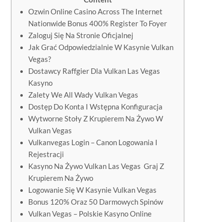
Ozwin Online Casino Across The Internet
Nationwide Bonus 400% Register To Foyer
Zaloguj Się Na Stronie Oficjalnej
Jak Grać Odpowiedzialnie W Kasynie Vulkan
Vegas?
Dostawcy Raffgier Dla Vulkan Las Vegas
Kasyno
Zalety We All Wady Vulkan Vegas
Dostęp Do Konta I Wstępna Konfiguracja
Wytworne Stoły Z Krupierem Na Żywo W
Vulkan Vegas
Vulkanvegas Login – Canon Logowania I
Rejestracji
Kasyno Na Żywo Vulkan Las Vegas ️ Graj Z
Krupierem Na Żywo
Logowanie Się W Kasynie Vulkan Vegas
Bonus 120% Oraz 50 Darmowych Spinów
Vulkan Vegas – Polskie Kasyno Online