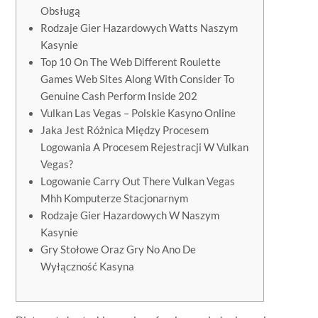
Obsługą
Rodzaje Gier Hazardowych Watts Naszym
Kasynie
Top 10 On The Web Different Roulette
Games Web Sites Along With Consider To
Genuine Cash Perform Inside 202
Vulkan Las Vegas – Polskie Kasyno Online
Jaka Jest Różnica Między Procesem
Logowania A Procesem Rejestracji W Vulkan
Vegas?
Logowanie Carry Out There Vulkan Vegas
Mhh Komputerze Stacjonarnym
Rodzaje Gier Hazardowych W Naszym
Kasynie
Gry Stołowe Oraz Gry No Ano De
Wyłączność Kasyna