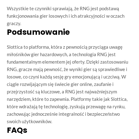
Wszystkie te czynniki sprawiają, że RNG jest podstawą
funkcjonowania gier losowych i ich atrakcyjności w oczach
graczy.
Podsumowanie
Slottica to platforma, która z pewnością przyciąga uwagę
miłośników gier hazardowych, a technologia RNG jest
fundamentalnym elementem jej oferty. Dzięki zastosowaniu
RNG, gracze mają pewność, że wyniki gier są sprawiedliwe i
losowe, co czyni każdą sesję gry emocjonującą i uczciwą. W
ciągle rozwijającym się świecie gier online, zaufanie i
przejrzystość są kluczowe, a RNG jest najważniejszym
narzędziem, które to zapewnia. Platformy takie jak Slottica,
które wdrażają tę technologię, zyskują przewagę na rynku,
zachowując jednocześnie integralność i bezpieczeństwo
swoich użytkowników.
FAQs