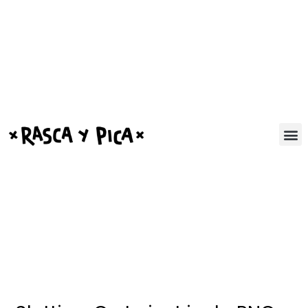
Ir
Post
al
navigation
contenido