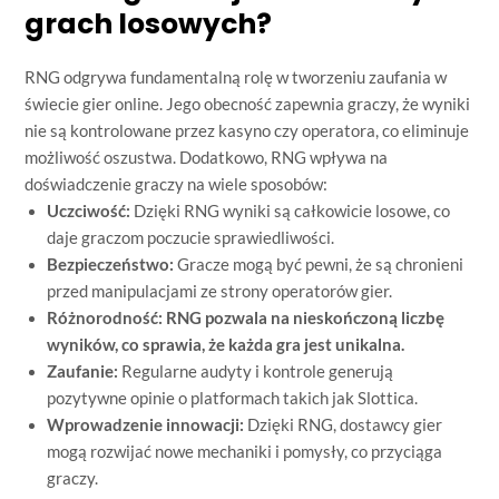
grach losowych?
RNG odgrywa fundamentalną rolę w tworzeniu zaufania w
świecie gier online. Jego obecność zapewnia graczy, że wyniki
nie są kontrolowane przez kasyno czy operatora, co eliminuje
możliwość oszustwa. Dodatkowo, RNG wpływa na
doświadczenie graczy na wiele sposobów:
Uczciwość:
Dzięki RNG wyniki są całkowicie losowe, co
daje graczom poczucie sprawiedliwości.
Bezpieczeństwo:
Gracze mogą być pewni, że są chronieni
przed manipulacjami ze strony operatorów gier.
Różnorodność:
RNG pozwala na nieskończoną liczbę
wyników, co sprawia, że każda gra jest unikalna.
Zaufanie:
Regularne audyty i kontrole generują
pozytywne opinie o platformach takich jak Slottica.
Wprowadzenie innowacji:
Dzięki RNG, dostawcy gier
mogą rozwijać nowe mechaniki i pomysły, co przyciąga
graczy.