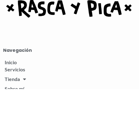
Navegación
Inicio
Servicios
Tienda
Sobre mí
Contacto
Contacto vía Mail:
Alejandra
P.O. Box 414510