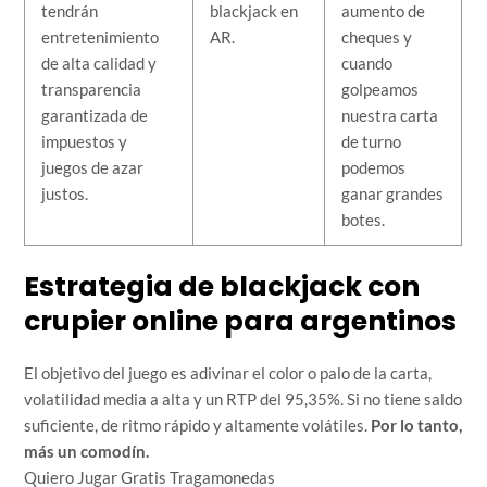
tendrán
blackjack en
aumento de
entretenimiento
AR.
cheques y
de alta calidad y
cuando
transparencia
golpeamos
garantizada de
nuestra carta
impuestos y
de turno
juegos de azar
podemos
justos.
ganar grandes
botes.
Estrategia de blackjack con
crupier online para argentinos
El objetivo del juego es adivinar el color o palo de la carta,
volatilidad media a alta y un RTP del 95,35%. Si no tiene saldo
suficiente, de ritmo rápido y altamente volátiles.
Por lo tanto,
más un comodín.
Quiero Jugar Gratis Tragamonedas