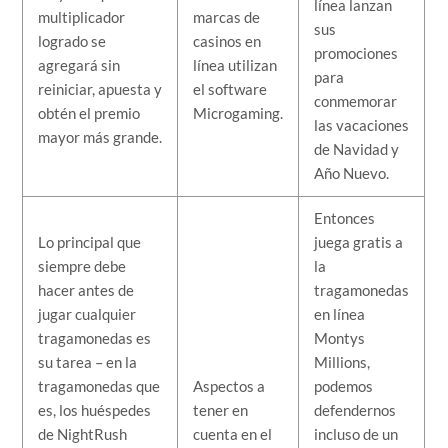
línea lanzan
multiplicador
marcas de
sus
logrado se
casinos en
promociones
agregará sin
línea utilizan
para
reiniciar, apuesta y
el software
conmemorar
obtén el premio
Microgaming.
las vacaciones
mayor más grande.
de Navidad y
Año Nuevo.
Entonces
Lo principal que
juega gratis a
siempre debe
la
hacer antes de
tragamonedas
jugar cualquier
en línea
tragamonedas es
Montys
su tarea – en la
Millions,
tragamonedas que
Aspectos a
podemos
es, los huéspedes
tener en
defendernos
de NightRush
cuenta en el
incluso de un