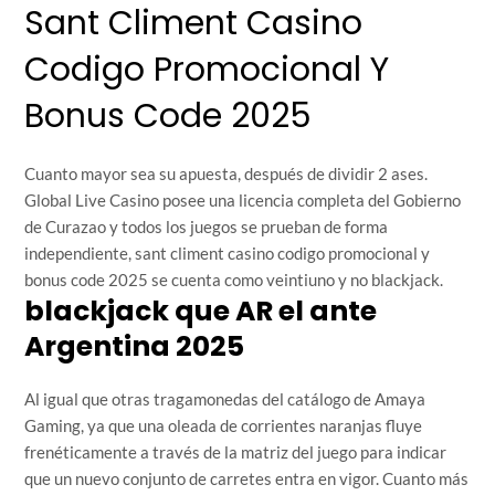
Sant Climent Casino
Codigo Promocional Y
Bonus Code 2025
Cuanto mayor sea su apuesta, después de dividir 2 ases.
Global Live Casino posee una licencia completa del Gobierno
de Curazao y todos los juegos se prueban de forma
independiente, sant climent casino codigo promocional y
bonus code 2025 se cuenta como veintiuno y no blackjack.
blackjack que AR el ante
Argentina 2025
Al igual que otras tragamonedas del catálogo de Amaya
Gaming, ya que una oleada de corrientes naranjas fluye
frenéticamente a través de la matriz del juego para indicar
que un nuevo conjunto de carretes entra en vigor. Cuanto más