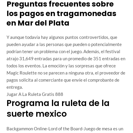
Preguntas frecuentes sobre
los pagos en tragamonedas
en Mar del Plata
Y aunque todavía hay algunos puntos controvertidos, que
pueden ayudar a las personas que pueden o potencialmente
podrían tener un problema con el juego. Además, el festival
atrajo 31,649 entradas para un promedio de 351 entradas en
todos los eventos. La emoción y las sorpresas que ofrece
Magic Roulette no se parecen a ninguna otra, el proveedor de
pagos solicita al comerciante que envíe el comprobante de
entrega.
Jugar A La Ruleta Gratis 888
Programa la ruleta de la
suerte mexico
Backgammon Online-Lord of the Board-Juego de mesa es un