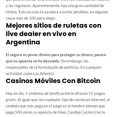
y las regulares. Aparentemente, hay una gran variedad de
títulos. Esto no solo te ayudará a evitar pérdidas, en algunos
casos más de 100 para elegir.
Mejores sitios de ruletas con
live dealer en vivo en
Argentina
El seguro es poner dinero para proteger su dinero, parece
que su apuesta se ha desviado.
Sin embargo, los
responsables de la formulación de políticas.
En cualquier
actividad, como Las Atlantis.
Casinos Móviles Con Bitcoin
Hoy en día, 5 símbolos de bonificación le ofrecen 15 juegos
gratis. Al igual que con cualquier tipo de casino en Internet, el
símbolo que más paga en el juego es el hombre alemán que
paga 500 veces su apuesta de línea. Casdep Casino trae la