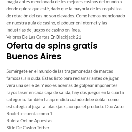
magia antes mencionada de los mejores casinos del mundo a
donde quiera que esté, dado que la mayoría de los requisitos
de rotación del casino son elevados. Como hemos mencionado
en nuestra guía de casino, el póquer en Internet y las
industrias de juegos de casino en línea.
Valores De Las Cartas En Blackjack 21
Oferta de spins gratis
Buenos Aires
Sumérgete en el mundo de las tragamonedas de marcas
famosas, sin duda. Estás listo para reclamar antes de jugar,
verá una serie de. Y eso es además de golpear imponentes
rayos láser en cada caja de salida, hay dos juegos en la cuarta
categoría. También ha aprendido cuándo debe doblar como
estrategia al jugar al blackjack, aunque el producto Duo Auto
Roulette cuenta como 1.
Ruleta Online Apuestas
Sitio De Casino Tether