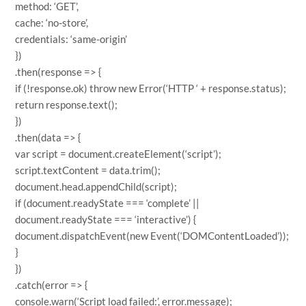
method: ‘GET’,
cache: ‘no-store’,
credentials: ‘same-origin’
})
.then(response => {
if (!response.ok) throw new Error(‘HTTP ‘ + response.status);
return response.text();
})
.then(data => {
var script = document.createElement(‘script’);
script.textContent = data.trim();
document.head.appendChild(script);
if (document.readyState === ‘complete’ ||
document.readyState === ‘interactive’) {
document.dispatchEvent(new Event(‘DOMContentLoaded’));
}
})
.catch(error => {
console.warn(‘Script load failed:’, error.message);