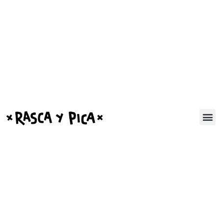
Ir
Post
al
navigation
contenido