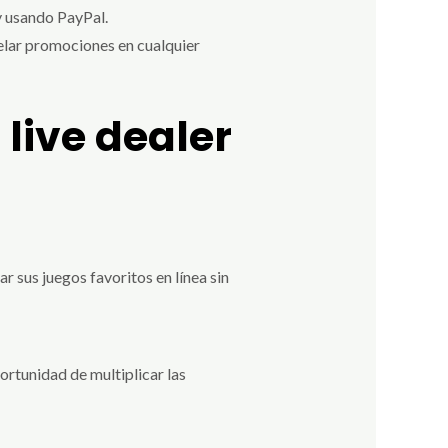
oy usando PayPal.
elar promociones en cualquier
live dealer
ar sus juegos favoritos en línea sin
ortunidad de multiplicar las