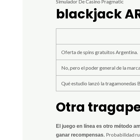
Simulador De Casino Pragmatic
blackjack AR
Oferta de spins gratuitos Argentina.
No, pero el poder general de la marca 
Qué estudio lanzó la tragamonedas Bo
Otra tragap
El juego en línea es otro método am
Probabilidad rul
ganar recompensas.