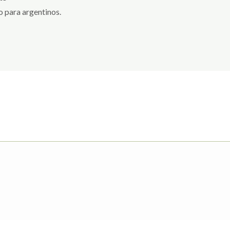
o para argentinos.