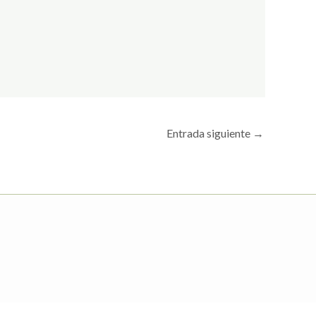
Entrada siguiente
→