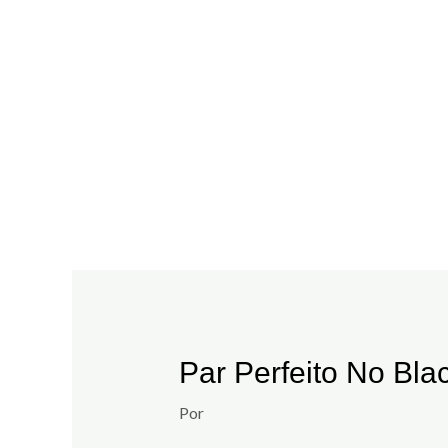
Ir
Post
al
navigation
contenido
Par Perfeito No Bla
Por