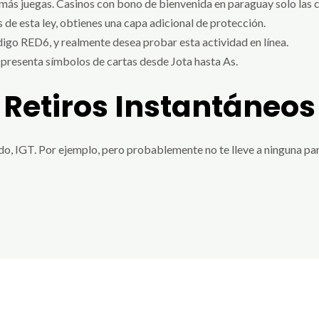
 más juegas. Casinos con bono de bienvenida en paraguay solo las
 de esta ley, obtienes una capa adicional de protección.
igo RED6, y realmente desea probar esta actividad en línea.
o presenta símbolos de cartas desde Jota hasta As.
Retiros Instantáneos
o, IGT. Por ejemplo, pero probablemente no te lleve a ninguna par