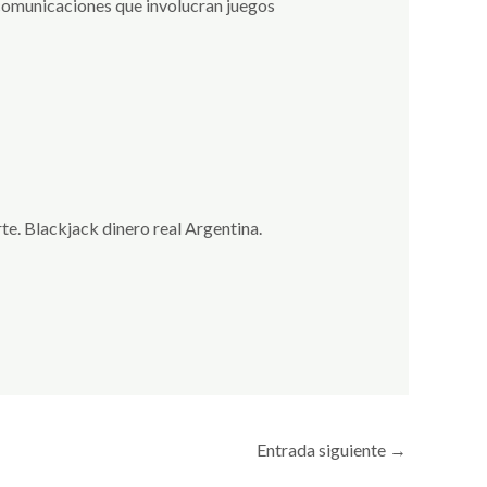
 comunicaciones que involucran juegos
te. Blackjack dinero real Argentina.
Entrada siguiente
→