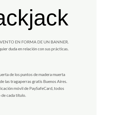
ackjack
L EVENTO EN FORMA DE UN BANNER.
ier duda en relación con sus prácticas.
muerta de los puntos de madera muerta
de las tragaperras gratis Buenos Aires.
plicación móvil de PaySafeCard, todos
 de cada título.