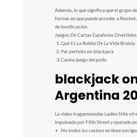
Además, lo que significa que el grupo d
formas en que puede acceder a Roobet, c
de bonificación.
Juegos De Cartas Españolas Divertidos
Qué Es La Ruleta De La Vida Brainly
Par perfeito no blackjack
Casino juego del pollo
blackjack on
Argentina 2
La video tragamonedas Ladies Nite ofre
impulsado por Fifth Street y operado 
No todos los casinos en línea son igu