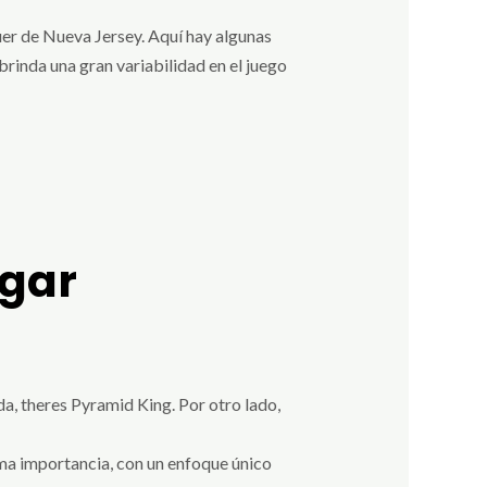
uer de Nueva Jersey. Aquí hay algunas
rinda una gran variabilidad en el juego
rgar
, theres Pyramid King. Por otro lado,
suma importancia, con un enfoque único