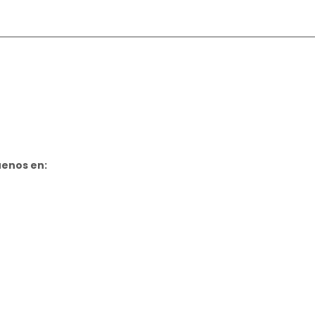
uenos en:
I
Y
F
n
o
a
s
u
c
tica de reservas y
t
t
e
celaciones.