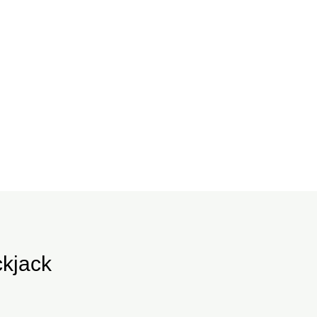
ckjack