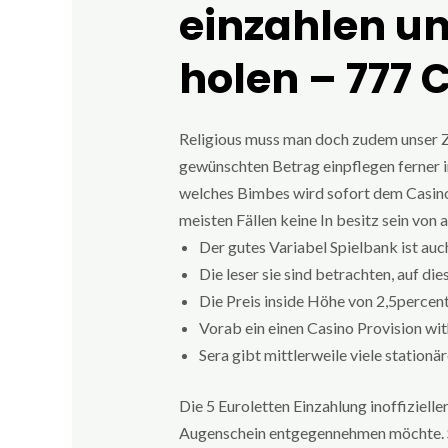
einzahlen u
holen – 777
Religious muss man doch zudem unser 
gewünschten Betrag einpflegen ferner i
welches Bimbes wird sofort dem Casino-
meisten Fällen keine In besitz sein von a
Der gutes Variabel Spielbank ist auc
Die leser sie sind betrachten, auf di
Die Preis inside Höhe von 2,5percent 
Vorab ein einen Casino Provision wi
Sera gibt mittlerweile viele station
Die 5 Euroletten Einzahlung inoffizielle
Augenschein entgegennehmen möchte. S