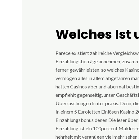
Welches Ist 
Parece existiert zahlreiche Vergleichsw
Einzahlungsbeträge annehmen, zusammen 
ferner gewährleisten, so welches Kasino
vermögen alles in allem abgefahren man 
hatten Casinos aber und abermal best
empfiehlt gegenseitig, unser Geschäfts
Überraschungen hinter praxis. Denn, die
In einem 5 Euroletten Einlösen Kasino 202
Einzahlungsbonus
denen Die leser über
Einzahlung ist ein 100percent Maklerco
hehrheit mit vergnügen viel mehr sehen