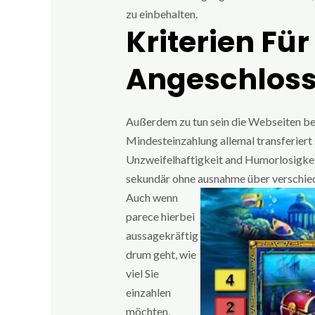
zu einbehalten.
Kriterien Fü
Angeschlos
Außerdem zu tun sein die Webseiten bei
Mindesteinzahlung allemal transferiert 
Unzweifelhaftigkeit and Humorlosigkei
sekundär ohne ausnahme über verschied
Auch wenn
parece hierbei
aussagekräftig
drum geht, wie
viel Sie
einzahlen
möchten,