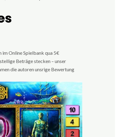
es
n im Online Spielbank qua 5€
stellige Beträge stecken – unser
mmen die autoren unsrige Bewertung