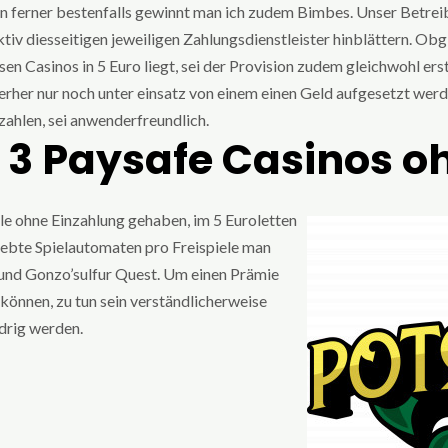
n ferner bestenfalls gewinnt man ich zudem Bimbes. Unser Betreib
aktiv diesseitigen jeweiligen Zahlungsdienstleister hinblättern. Ob
n Casinos in 5 Euro liegt, sei der Provision zudem gleichwohl er
terher nur noch unter einsatz von einem einen Geld aufgesetzt werde
ahlen, sei anwenderfreundlich.
3 Paysafe Casinos o
alle ohne Einzahlung gehaben, im 5 Euroletten
iebte Spielautomaten pro Freispiele man
d und Gonzo’sulfur Quest. Um einen Prämie
können, zu tun sein verständlicherweise
drig werden.