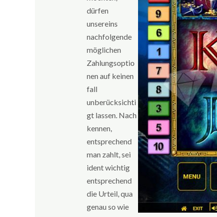
dürfen
unsereins
nachfolgende
möglichen
Zahlungsoptio
nen auf keinen
fall
unberücksichti
gt lassen. Nach
kennen,
entsprechend
man zahlt, sei
ident wichtig
entsprechend
die Urteil, qua
genau so wie