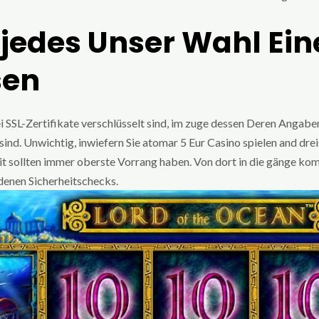
r jedes Unser Wahl Ein
sen
 SSL-Zertifikate verschlüsselt sind, im zuge dessen Deren Angabe
sind. Unwichtig, inwiefern Sie atomar 5 Eur Casino spielen and drei
t sollten immer oberste Vorrang haben. Von dort in die gänge ko
enen Sicherheitschecks.