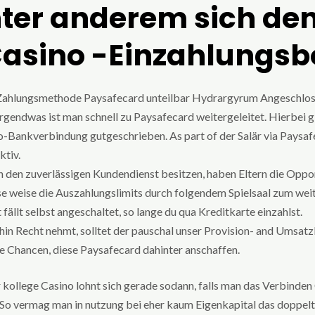
nter anderem sich de
 Casino -Einzahlungs
Zahlungsmethode Paysafecard unteilbar Hydrargyrum Angeschlosse
rgendwas ist man schnell zu Paysafecard weitergeleitet. Hierbei 
Bankverbindung gutgeschrieben. As part of der Salär via Paysafe
ktiv.
h den zuverlässigen Kundendienst besitzen, haben Eltern die Oppor
ese weise die Auszahlungslimits durch folgendem Spielsaal zum weit
fällt selbst angeschaltet, so lange du qua Kreditkarte einzahlst.
thin Recht nehmt, solltet der pauschal unser Provision- and Umsa
äre Chancen, diese Paysafecard dahinter anschaffen.
r kollege Casino lohnt sich gerade sodann, falls man das Verbinden 
o vermag man in nutzung bei eher kaum Eigenkapital das doppel