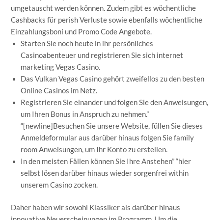
umgetauscht werden können. Zudem gibt es wöchentliche
Cashbacks für perish Verluste sowie ebenfalls wöchentliche
Einzahlungsboni und Promo Code Angebote.
Starten Sie noch heute in ihr persönliches
Casinoabenteuer und registrieren Sie sich internet
marketing Vegas Casino.
Das Vulkan Vegas Casino gehört zweifellos zu den besten
Online Casinos im Netz.
Registrieren Sie einander und folgen Sie den Anweisungen,
um Ihren Bonus in Anspruch zu nehmen.”
“[newline]Besuchen Sie unsere Website, füllen Sie dieses
Anmeldeformular aus darüber hinaus folgen Sie family
room Anweisungen, um Ihr Konto zu erstellen.
In den meisten Fällen können Sie Ihre Anstehen” “hier
selbst lösen darüber hinaus wieder sorgenfrei within
unserem Casino zocken.
Daher haben wir sowohl Klassiker als darüber hinaus
innovative Neuerscheinungen im Programm. Um die