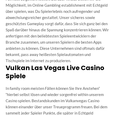
Möglichkeit, im Online Gambling establishment mit Echtgeld
über spielen, was Du Spielerlebnis noch aufregender und
abwechslungsreicher gestaltet. Unser sicheres sowie
geschütztes Gameplay sorgt dafür, dass Sie sich ganz bei den
Spaß darüber hinaus die Spannung konzentrieren können. Wir
anfertigen mit den beliebtesten Spieleentwicklern der
Branche zusammen, um unseren Spielern die besten Apps
anbieten zu können. Diese Unternehmen sind oftmals dafür
bekannt, pass away heißesten Spielautomaten und
Tischspiele im Internet zu produzieren.
Vulkan Las Vegas Live Casino
Spiele
In family room meisten Fällen können Sie Ihre Anstehen”
“hierbei selbst lösen und wieder sorgenfrei within unserem
Casino spielen. Bestandskunden im Vulkanvegas Casino
können einander über unser Treueprogramm freuen. Bei dem
sammelt jeder Spieler Punkte, die später in Echtgeld