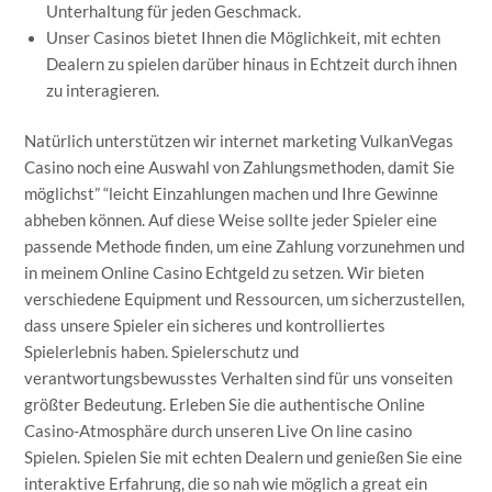
Unterhaltung für jeden Geschmack.
Unser Casinos bietet Ihnen die Möglichkeit, mit echten
Dealern zu spielen darüber hinaus in Echtzeit durch ihnen
zu interagieren.
Natürlich unterstützen wir internet marketing VulkanVegas
Casino noch eine Auswahl von Zahlungsmethoden, damit Sie
möglichst” “leicht Einzahlungen machen und Ihre Gewinne
abheben können. Auf diese Weise sollte jeder Spieler eine
passende Methode finden, um eine Zahlung vorzunehmen und
in meinem Online Casino Echtgeld zu setzen. Wir bieten
verschiedene Equipment und Ressourcen, um sicherzustellen,
dass unsere Spieler ein sicheres und kontrolliertes
Spielerlebnis haben. Spielerschutz und
verantwortungsbewusstes Verhalten sind für uns vonseiten
größter Bedeutung. Erleben Sie die authentische Online
Casino-Atmosphäre durch unseren Live On line casino
Spielen. Spielen Sie mit echten Dealern und genießen Sie eine
interaktive Erfahrung, die so nah wie möglich a great ein