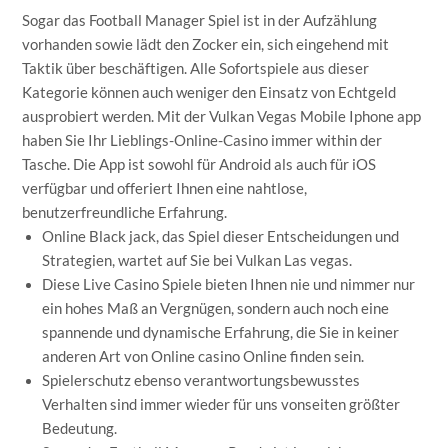
Sogar das Football Manager Spiel ist in der Aufzählung
vorhanden sowie lädt den Zocker ein, sich eingehend mit
Taktik über beschäftigen. Alle Sofortspiele aus dieser
Kategorie können auch weniger den Einsatz von Echtgeld
ausprobiert werden. Mit der Vulkan Vegas Mobile Iphone app
haben Sie Ihr Lieblings-Online-Casino immer within der
Tasche. Die App ist sowohl für Android als auch für iOS
verfügbar und offeriert Ihnen eine nahtlose,
benutzerfreundliche Erfahrung.
Online Black jack, das Spiel dieser Entscheidungen und
Strategien, wartet auf Sie bei Vulkan Las vegas.
Diese Live Casino Spiele bieten Ihnen nie und nimmer nur
ein hohes Maß an Vergnügen, sondern auch noch eine
spannende und dynamische Erfahrung, die Sie in keiner
anderen Art von Online casino Online finden sein.
Spielerschutz ebenso verantwortungsbewusstes
Verhalten sind immer wieder für uns vonseiten größter
Bedeutung.