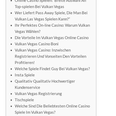
Online Casino Spielen: Breite Auswahl An
Top-spielen Bei Vulkan Vegas
Wer Liefert Pass Away Spiele, Die Man Bei
Vulkan Las Vegas Spielen Kann?”
Ihr Perfektes On-line Casino: Warum Vulkan
Vegas Wählen?
Die Vorteile Im Vulkan Vegas Online Casino
Vulkan Vegas Casino Boni
Vulkan Vegas Casino: Inzwischen
Registrieren Und Vonseiten Den Vorteilen
Profitieren!
Welche Spiele Findet Guy Bei Vulkan Vegas?
Insta Spiele
Qualitativ Qualitativ Hochwertiger
Kundenservice
Vulkan Vegas Registrierung
Tischspiele
Welche Sind Die Beliebtesten Online Casino
Spiele Im Vulkan Vegas?