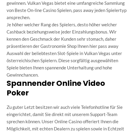
gewinnen. Vulkan Vegas bietet eine umfangreiche Sammlung
von Beste On-line Casino Spielen, pass away jeden Spielertyp
ansprechen.
Je höher welcher Rang des Spielers, desto höher welcher
Cashback beziehungsweise jeder Einzahlungsbonus. Wir
kennen den Geschmack der Kunden sehr stomach, daher
präsentieren der Gastronomie Shop Ihnen hier pass away
Auswahl der beliebtesten Slot-Spiele in Vulkan Vegas unter
österreichischen Spielern. Diese sorgfältig ausgewählten
Spiele bieten Ihnen spannende Unterhaltung und hohe
Gewinnchancen.
Spannender Online Video
Poker
Zu guter Letzt besitzen wir auch viele Telefonhotline für Sie
eingerichtet, damit Sie direkt mit unserem Support-Team
sprechen können. Unser Online Casino offeriert Ihnen die
Möglichkeit, mit echten Dealern zu spielen sowie in Echtzeit