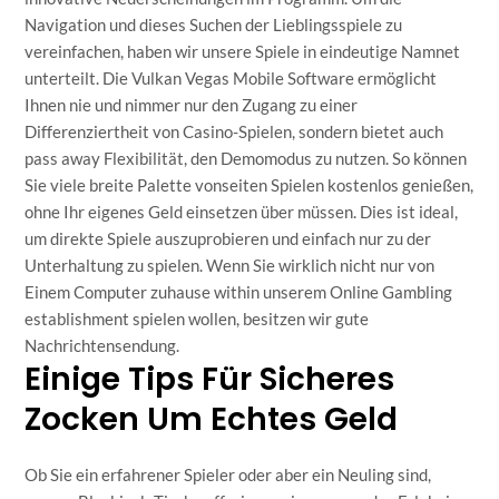
Navigation und dieses Suchen der Lieblingsspiele zu
vereinfachen, haben wir unsere Spiele in eindeutige Namnet
unterteilt. Die Vulkan Vegas Mobile Software ermöglicht
Ihnen nie und nimmer nur den Zugang zu einer
Differenziertheit von Casino-Spielen, sondern bietet auch
pass away Flexibilität, den Demomodus zu nutzen. So können
Sie viele breite Palette vonseiten Spielen kostenlos genießen,
ohne Ihr eigenes Geld einsetzen über müssen. Dies ist ideal,
um direkte Spiele auszuprobieren und einfach nur zu der
Unterhaltung zu spielen. Wenn Sie wirklich nicht nur von
Einem Computer zuhause within unserem Online Gambling
establishment spielen wollen, besitzen wir gute
Nachrichtensendung.
Einige Tips Für Sicheres
Zocken Um Echtes Geld
Ob Sie ein erfahrener Spieler oder aber ein Neuling sind,