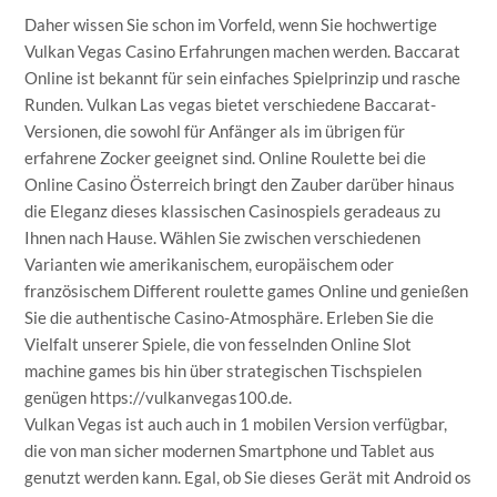
Daher wissen Sie schon im Vorfeld, wenn Sie hochwertige
Vulkan Vegas Casino Erfahrungen machen werden. Baccarat
Online ist bekannt für sein einfaches Spielprinzip und rasche
Runden. Vulkan Las vegas bietet verschiedene Baccarat-
Versionen, die sowohl für Anfänger als im übrigen für
erfahrene Zocker geeignet sind. Online Roulette bei die
Online Casino Österreich bringt den Zauber darüber hinaus
die Eleganz dieses klassischen Casinospiels geradeaus zu
Ihnen nach Hause. Wählen Sie zwischen verschiedenen
Varianten wie amerikanischem, europäischem oder
französischem Different roulette games Online und genießen
Sie die authentische Casino-Atmosphäre. Erleben Sie die
Vielfalt unserer Spiele, die von fesselnden Online Slot
machine games bis hin über strategischen Tischspielen
genügen
https://vulkanvegas100.de
.
Vulkan Vegas ist auch auch in 1 mobilen Version verfügbar,
die von man sicher modernen Smartphone und Tablet aus
genutzt werden kann. Egal, ob Sie dieses Gerät mit Android os