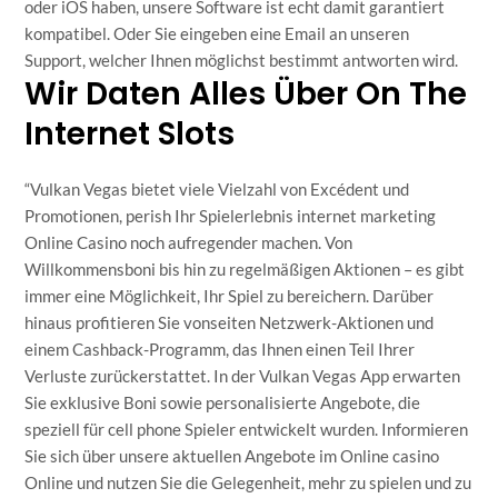
oder iOS haben, unsere Software ist echt damit garantiert
kompatibel. Oder Sie eingeben eine Email an unseren
Support, welcher Ihnen möglichst bestimmt antworten wird.
Wir Daten Alles Über On The
Internet Slots
“Vulkan Vegas bietet viele Vielzahl von Excédent und
Promotionen, perish Ihr Spielerlebnis internet marketing
Online Casino noch aufregender machen. Von
Willkommensboni bis hin zu regelmäßigen Aktionen – es gibt
immer eine Möglichkeit, Ihr Spiel zu bereichern. Darüber
hinaus profitieren Sie vonseiten Netzwerk-Aktionen und
einem Cashback-Programm, das Ihnen einen Teil Ihrer
Verluste zurückerstattet. In der Vulkan Vegas App erwarten
Sie exklusive Boni sowie personalisierte Angebote, die
speziell für cell phone Spieler entwickelt wurden. Informieren
Sie sich über unsere aktuellen Angebote im Online casino
Online und nutzen Sie die Gelegenheit, mehr zu spielen und zu