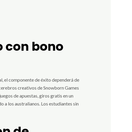
o con bono
ual, el componente de éxito dependerá de
los cerebros creativos de Snowborn Games
uegos de apuestas, giros gratis en un
 a los australianos. Los estudiantes sin
ón de