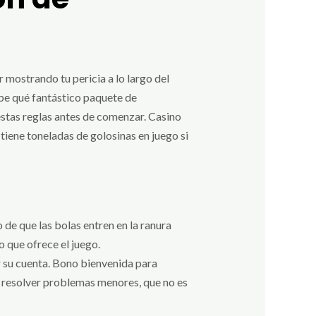
 mostrando tu pericia a lo largo del
be qué fantástico paquete de
 estas reglas antes de comenzar. Casino
tiene toneladas de golosinas en juego si
de que las bolas entren en la ranura
o que ofrece el juego.
 su cuenta. Bono bienvenida para
a resolver problemas menores, que no es