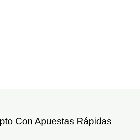
pto Con Apuestas Rápidas