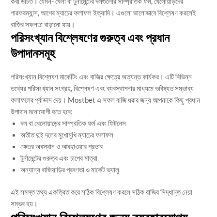
করা উচিত। যেমন- খেলা বা টুর্নামেন্টের দলগুলোর সাম্প্রতিক ফর্ম, খেলোয়াড়দের
পারফরম্যান্স, আগের ম্যাচের ফলাফল ইত্যাদি। এগুলো ভালোভাবে বিশ্লেষণ করলেই
বাজির সফলতা বাড়ানো যায়।
পরিসংখ্যান বিশ্লেষণের গুরুত্ব এবং প্রধান
উপাদানসমূহ
পরিসংখ্যান বিশ্লেষণ মার্কেটিং এবং বাজির ক্ষেত্রে অত্যন্ত কার্যকর। এটি বিভিন্ন
তথ্যের পরিসংখ্যান সংগ্রহ, বিশ্লেষণ এবং ব্যবস্থাপনার মাধ্যমে ভবিষ্যত সম্ভাব্য
ফলাফলের পূর্বাভাস দেয়। Mostbet এ সফল বাজি ধরার জন্য আপনাকে কিছু প্রধান
উপাদান মনোযোগী হতে হবে:
দল বা খেলোয়াড়ের সাম্প্রতিক ফর্ম এবং ফিটনেস
অতীত দুই দলের মুখোমুখি ম্যাচের ফলাফল
ক্ষেত্র অবস্থান ও আবহাওয়ার প্রভাব
টুর্নামেন্টের গুরুত্ব এবং চাপের মাত্রা
অন্যান্য বাজিয়াড়ির প্রবণতা ও মার্কেট ভ্যালু
এই সমস্ত তথ্য একত্রিত করে সঠিক বিশ্লেষণ করলে সঠিক বাজির সিদ্ধান্ত নেয়া
সম্ভব হয়।