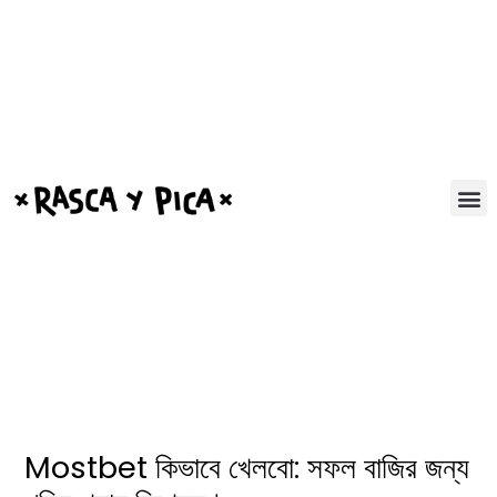
Ir
Post
al
navigation
contenido
Mostbet কিভাবে খেলবো: সফল বাজির জন্য