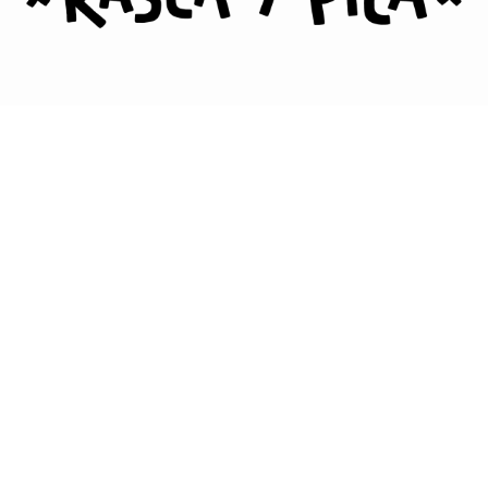
Navegación
Inicio
Servicios
Tienda
Sobre mí
Contacto