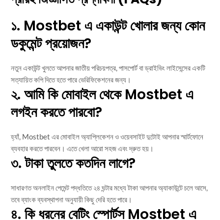
১. Mostbet এ একাউন্ট খোলার জন্য কোন
ডকুমেন্ট প্রয়োজন?
নতুন একাউন্ট খুলতে আপনার জাতীয় পরিচয়পত্র, পাসপোর্ট বা ড্রাইভিং লাইসেন্সের একটি
সত্যায়িত কপি দিতে হতে পারে ভেরিফিকেশনের জন্য।
২. আমি কি মোবাইল থেকে Mostbet এ
লগইন করতে পারবো?
হ্যাঁ, Mostbet এর মোবাইল অ্যাপ্লিকেশন ও ওয়েবসাইট দুটোই আপনার স্মার্টফোনে
ব্যবহার করতে পারবেন। এতে খেলা আরো সহজ এবং দ্রুত হয়।
৩. টাকা তুলতে কতদিন লাগে?
সাধারণত অনলাইন পেমেন্ট পদ্ধতিতে ২৪ ঘন্টার মধ্যে টাকা আপনার অ্যাকাউন্টে চলে আসে,
তবে ব্যাংক ব্যবস্থাপনা অনুযায়ী কিছু দেরি হতে পারে।
৪. কি ধরনের বেটিং স্পোর্টস Mostbet এ