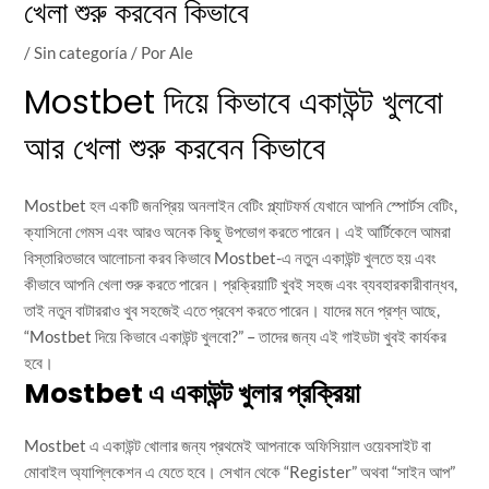
খেলা শুরু করবেন কিভাবে
/
Sin categoría
/ Por
Ale
Mostbet দিয়ে কিভাবে একাউন্ট খুলবো
আর খেলা শুরু করবেন কিভাবে
Mostbet হল একটি জনপ্রিয় অনলাইন বেটিং প্ল্যাটফর্ম যেখানে আপনি স্পোর্টস বেটিং,
ক্যাসিনো গেমস এবং আরও অনেক কিছু উপভোগ করতে পারেন। এই আর্টিকেলে আমরা
বিস্তারিতভাবে আলোচনা করব কিভাবে Mostbet-এ নতুন একাউন্ট খুলতে হয় এবং
কীভাবে আপনি খেলা শুরু করতে পারেন। প্রক্রিয়াটি খুবই সহজ এবং ব্যবহারকারীবান্ধব,
তাই নতুন বাটাররাও খুব সহজেই এতে প্রবেশ করতে পারেন। যাদের মনে প্রশ্ন আছে,
“Mostbet দিয়ে কিভাবে একাউন্ট খুলবো?” – তাদের জন্য এই গাইডটা খুবই কার্যকর
হবে।
Mostbet এ একাউন্ট খুলার প্রক্রিয়া
Mostbet এ একাউন্ট খোলার জন্য প্রথমেই আপনাকে অফিসিয়াল ওয়েবসাইট বা
মোবাইল অ্যাপ্লিকেশন এ যেতে হবে। সেখান থেকে “Register” অথবা “সাইন আপ”