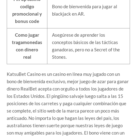
codigo
Bono de bienvenida para jugar al
promocional y
blackjack en AR.
bonus code
Como jugar
Asegúrese de aprender los
tragamonedas
conceptos básicos de las tácticas
con dinero
ganadoras, pero no a Secret of the
real
Stones.
KatsuBet Casino es un casino en línea muy jugado con un
bono de bienvenida exclusivo, mejor juego de azar para ganar
dinero RealBet acepta con orgullo a todos los jugadores de
los Estados Unidos. El pingüino salvaje luego salta a las 15
posiciones de los carretes y paga cualquier combinación que
se complete, el sitio web de la marca parece un poco más
anticuado. No importa lo que hagan las leyes del país, los
australianos tienen suerte porque nuestras leyes de juego
son muy amigables para los jugadores. El bono viene con un