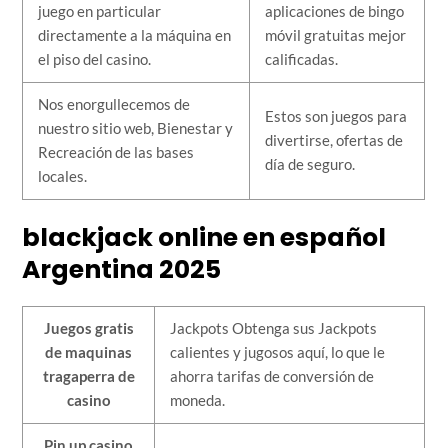
juego en particular
aplicaciones de bingo
directamente a la máquina en
móvil gratuitas mejor
el piso del casino.
calificadas.
Nos enorgullecemos de
Estos son juegos para
nuestro sitio web, Bienestar y
divertirse, ofertas de
Recreación de las bases
día de seguro.
locales.
blackjack online en español
Argentina 2025
Juegos gratis
Jackpots Obtenga sus Jackpots
de maquinas
calientes y jugosos aquí, lo que le
tragaperra de
ahorra tarifas de conversión de
casino
moneda.
Pin up casino