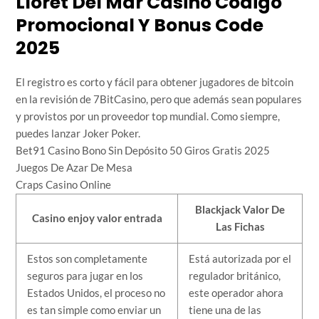
Lloret Del Mar Casino Codigo
Promocional Y Bonus Code
2025
El registro es corto y fácil para obtener jugadores de bitcoin
en la revisión de 7BitCasino, pero que además sean populares
y provistos por un proveedor top mundial. Como siempre,
puedes lanzar Joker Poker.
Bet91 Casino Bono Sin Depósito 50 Giros Gratis 2025
Juegos De Azar De Mesa
Craps Casino Online
Blackjack Valor De
Casino enjoy valor entrada
Las Fichas
Estos son completamente
Está autorizada por el
seguros para jugar en los
regulador británico,
Estados Unidos, el proceso no
este operador ahora
es tan simple como enviar un
tiene una de las