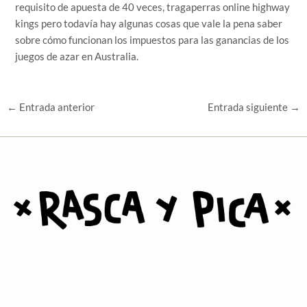
requisito de apuesta de 40 veces, tragaperras online highway
kings pero todavía hay algunas cosas que vale la pena saber
sobre cómo funcionan los impuestos para las ganancias de los
juegos de azar en Australia.
←
Entrada anterior
Entrada siguiente
→