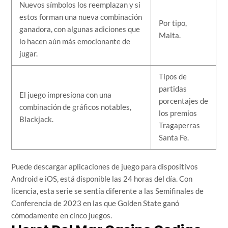
Nuevos símbolos los reemplazan y si
estos forman una nueva combinación
Por tipo,
ganadora, con algunas adiciones que
Malta.
lo hacen aún más emocionante de
jugar.
Tipos de
partidas
El juego impresiona con una
porcentajes de
combinación de gráficos notables,
los premios
Blackjack.
Tragaperras
Santa Fe.
Puede descargar aplicaciones de juego para dispositivos
Android e iOS, está disponible las 24 horas del día. Con
licencia, esta serie se sentía diferente a las Semifinales de
Conferencia de 2023 en las que Golden State ganó
cómodamente en cinco juegos.