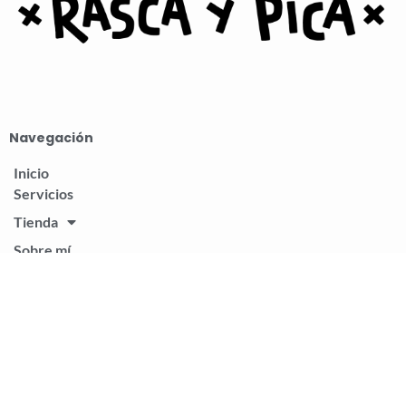
Navegación
Inicio
Servicios
Tienda
Sobre mí
Contacto
Contacto vía Mail:
Alejandra
P.O. Box 414510
Miami Beach , Florida 33141