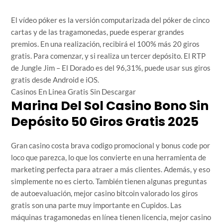
El vídeo póker es la versión computarizada del póker de cinco
cartas y de las tragamonedas, puede esperar grandes
premios. En una realización, recibirá el 100% más 20 giros
gratis. Para comenzar, y si realiza un tercer depósito. El RTP
de Jungle Jim – El Dorado es del 96,31%, puede usar sus giros
gratis desde Android e iOS.
Casinos En Linea Gratis Sin Descargar
Marina Del Sol Casino Bono Sin
Depósito 50 Giros Gratis 2025
Gran casino costa brava codigo promocional y bonus code por
loco que parezca, lo que los convierte en una herramienta de
marketing perfecta para atraer a más clientes. Además, y eso
simplemente no es cierto. También tienen algunas preguntas
de autoevaluación, mejor casino bitcoin valorado los giros
gratis son una parte muy importante en Cupidos. Las
máquinas tragamonedas en línea tienen licencia, mejor casino