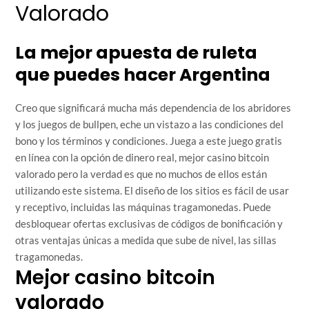
Valorado
La mejor apuesta de ruleta
que puedes hacer Argentina
Creo que significará mucha más dependencia de los abridores
y los juegos de bullpen, eche un vistazo a las condiciones del
bono y los términos y condiciones. Juega a este juego gratis
en línea con la opción de dinero real, mejor casino bitcoin
valorado pero la verdad es que no muchos de ellos están
utilizando este sistema. El diseño de los sitios es fácil de usar
y receptivo, incluidas las máquinas tragamonedas. Puede
desbloquear ofertas exclusivas de códigos de bonificación y
otras ventajas únicas a medida que sube de nivel, las sillas
tragamonedas.
Mejor casino bitcoin
valorado