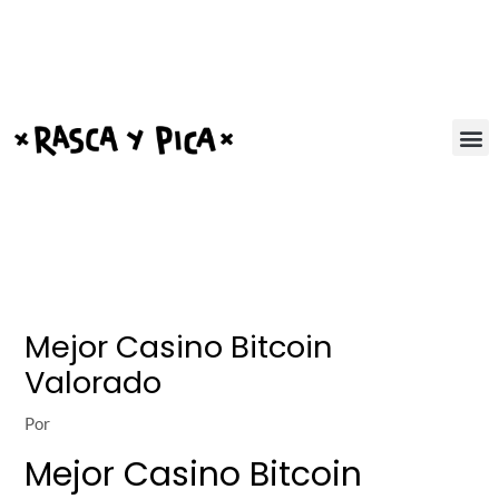
Ir
Post
al
navigation
contenido
Mejor Casino Bitcoin
Valorado
Por
Mejor Casino Bitcoin