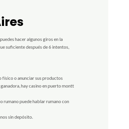
ires
puedes hacer algunos giros en la
fue suficiente después de 6 intentos,
 físico o anunciar sus productos
 ganadora, hay casino en puerto montt
tudio rumano puede hablar rumano con
nos sin depósito.