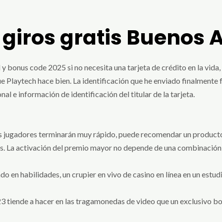
 giros gratis Buenos A
bonus code 2025 si no necesita una tarjeta de crédito en la vida, 
ue Playtech hace bien. La identificación que he enviado finalmente 
 e información de identificación del titular de la tarjeta.
os jugadores terminarán muy rápido, puede recomendar un producto
s. La activación del premio mayor no depende de una combinación
do en habilidades, un crupier en vivo de casino en línea en un es
3 tiende a hacer en las tragamonedas de video que un exclusivo bo