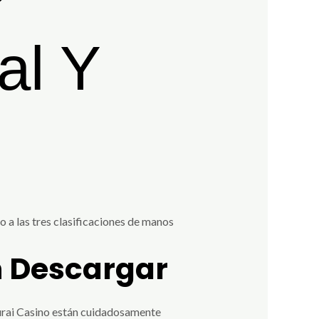
al Y
 a las tres clasificaciones de manos
n Descargar
amurai Casino están cuidadosamente