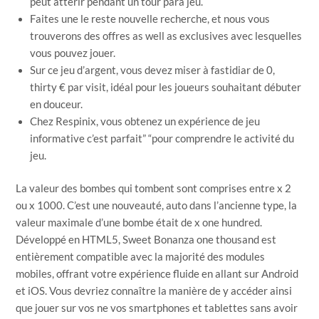
peut atterir pendant un tour para jeu.
Faites une le reste nouvelle recherche, et nous vous
trouverons des offres as well as exclusives avec lesquelles
vous pouvez jouer.
Sur ce jeu d’argent, vous devez miser à fastidiar de 0,
thirty € par visit, idéal pour les joueurs souhaitant débuter
en douceur.
Chez Respinix, vous obtenez un expérience de jeu
informative c’est parfait” “pour comprendre le activité du
jeu.
La valeur des bombes qui tombent sont comprises entre x 2
ou x 1000. C’est une nouveauté, auto dans l’ancienne type, la
valeur maximale d’une bombe était de x one hundred.
Développé en HTML5, Sweet Bonanza one thousand est
entièrement compatible avec la majorité des modules
mobiles, offrant votre expérience fluide en allant sur Android
et iOS. Vous devriez connaître la manière de y accéder ainsi
que jouer sur vos ne vos smartphones et tablettes sans avoir