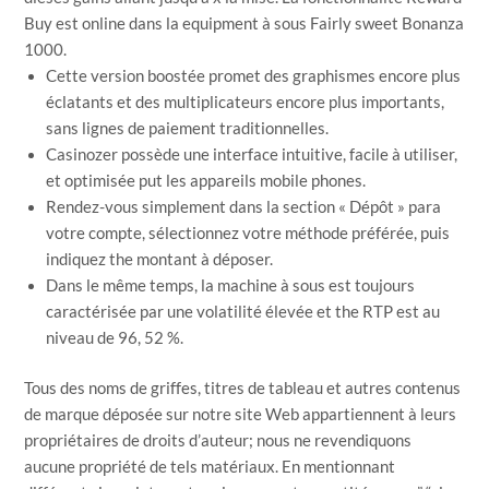
Buy est online dans la equipment à sous Fairly sweet Bonanza
1000.
Cette version boostée promet des graphismes encore plus
éclatants et des multiplicateurs encore plus importants,
sans lignes de paiement traditionnelles.
Casinozer possède une interface intuitive, facile à utiliser,
et optimisée put les appareils mobile phones.
Rendez-vous simplement dans la section « Dépôt » para
votre compte, sélectionnez votre méthode préférée, puis
indiquez the montant à déposer.
Dans le même temps, la machine à sous est toujours
caractérisée par une volatilité élevée et the RTP est au
niveau de 96, 52 %.
Tous des noms de griffes, titres de tableau et autres contenus
de marque déposée sur notre site Web appartiennent à leurs
propriétaires de droits d’auteur; nous ne revendiquons
aucune propriété de tels matériaux. En mentionnant