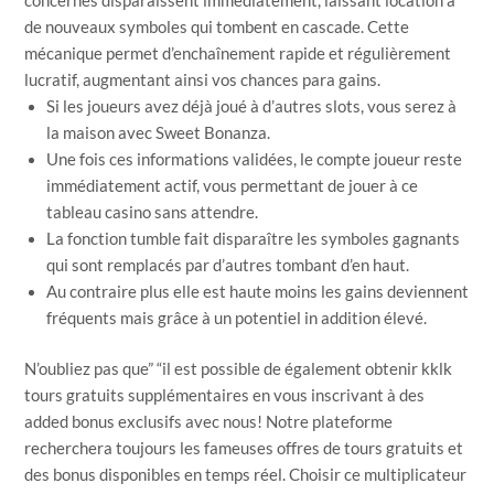
concernés disparaissent immédiatement, laissant location à
de nouveaux symboles qui tombent en cascade. Cette
mécanique permet d’enchaînement rapide et régulièrement
lucratif, augmentant ainsi vos chances para gains.
Si les joueurs avez déjà joué à d’autres slots, vous serez à
la maison avec Sweet Bonanza.
Une fois ces informations validées, le compte joueur reste
immédiatement actif, vous permettant de jouer à ce
tableau casino sans attendre.
La fonction tumble fait disparaître les symboles gagnants
qui sont remplacés par d’autres tombant d’en haut.
Au contraire plus elle est haute moins les gains deviennent
fréquents mais grâce à un potentiel in addition élevé.
N’oubliez pas que” “il est possible de également obtenir kklk
tours gratuits supplémentaires en vous inscrivant à des
added bonus exclusifs avec nous! Notre plateforme
recherchera toujours les fameuses offres de tours gratuits et
des bonus disponibles en temps réel. Choisir ce multiplicateur