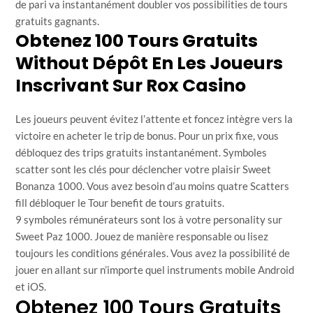
de pari va instantanément doubler vos possibilities de tours
gratuits gagnants.
Obtenez 100 Tours Gratuits
Without Dépôt En Les Joueurs
Inscrivant Sur Rox Casino
Les joueurs peuvent évitez l’attente et foncez intègre vers la
victoire en acheter le trip de bonus. Pour un prix fixe, vous
débloquez des trips gratuits instantanément. Symboles
scatter sont les clés pour déclencher votre plaisir Sweet
Bonanza 1000. Vous avez besoin d’au moins quatre Scatters
fill débloquer le Tour benefit de tours gratuits.
9 symboles rémunérateurs sont los à votre personality sur
Sweet Paz 1000. Jouez de manière responsable ou lisez
toujours les conditions générales. Vous avez la possibilité de
jouer en allant sur n’importe quel instruments mobile Android
et iOS.
Obtenez 100 Tours Gratuits