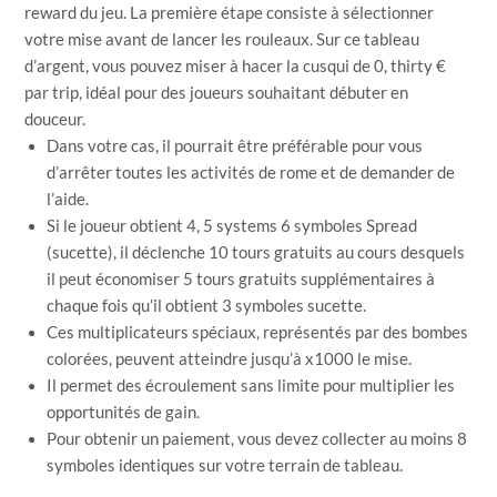
reward du jeu. La première étape consiste à sélectionner
votre mise avant de lancer les rouleaux. Sur ce tableau
d’argent, vous pouvez miser à hacer la cusqui de 0, thirty €
par trip, idéal pour des joueurs souhaitant débuter en
douceur.
Dans votre cas, il pourrait être préférable pour vous
d’arrêter toutes les activités de rome et de demander de
l’aide.
Si le joueur obtient 4, 5 systems 6 symboles Spread
(sucette), il déclenche 10 tours gratuits au cours desquels
il peut économiser 5 tours gratuits supplémentaires à
chaque fois qu’il obtient 3 symboles sucette.
Ces multiplicateurs spéciaux, représentés par des bombes
colorées, peuvent atteindre jusqu’à x1000 le mise.
Il permet des écroulement sans limite pour multiplier les
opportunités de gain.
Pour obtenir un paiement, vous devez collecter au moins 8
symboles identiques sur votre terrain de tableau.