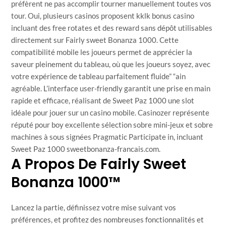
préfèrent ne pas accomplir tourner manuellement toutes vos
tour. Oui, plusieurs casinos proposent kklk bonus casino
incluant des free rotates et des reward sans dépôt utilisables
directement sur Fairly sweet Bonanza 1000. Cette
compatibilité mobile les joueurs permet de apprécier la
saveur pleinement du tableau, où que les joueurs soyez, avec
votre expérience de tableau parfaitement fluide” “ain
agréable. L’interface user-friendly garantit une prise en main
rapide et efficace, réalisant de Sweet Paz 1000 une slot
idéale pour jouer sur un casino mobile. Casinozer représente
réputé pour boy excellente sélection sobre mini-jeux et sobre
machines à sous signées Pragmatic Participate in, incluant
Sweet Paz 1000
sweetbonanza-francais.com
.
A Propos De Fairly Sweet
Bonanza 1000™
Lancez la partie, définissez votre mise suivant vos
préférences, et profitez des nombreuses fonctionnalités et