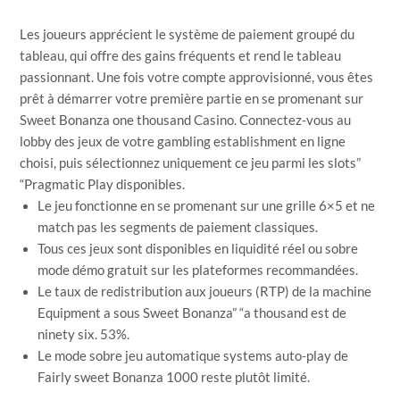
Les joueurs apprécient le système de paiement groupé du
tableau, qui offre des gains fréquents et rend le tableau
passionnant. Une fois votre compte approvisionné, vous êtes
prêt à démarrer votre première partie en se promenant sur
Sweet Bonanza one thousand Casino. Connectez-vous au
lobby des jeux de votre gambling establishment en ligne
choisi, puis sélectionnez uniquement ce jeu parmi les slots”
“Pragmatic Play disponibles.
Le jeu fonctionne en se promenant sur une grille 6×5 et ne
match pas les segments de paiement classiques.
Tous ces jeux sont disponibles en liquidité réel ou sobre
mode démo gratuit sur les plateformes recommandées.
Le taux de redistribution aux joueurs (RTP) de la machine
Equipment a sous Sweet Bonanza” “a thousand est de
ninety six. 53%.
Le mode sobre jeu automatique systems auto-play de
Fairly sweet Bonanza 1000 reste plutôt limité.