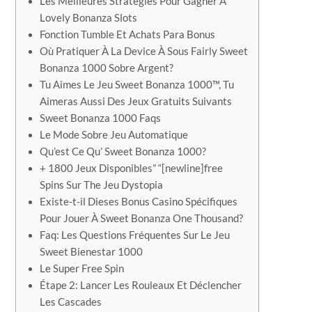
Les Meilleures Stratégies Pour Gagner À
Lovely Bonanza Slots
Fonction Tumble Et Achats Para Bonus
Où Pratiquer À La Device À Sous Fairly Sweet
Bonanza 1000 Sobre Argent?
Tu Aimes Le Jeu Sweet Bonanza 1000™, Tu
Aimeras Aussi Des Jeux Gratuits Suivants
Sweet Bonanza 1000 Faqs
Le Mode Sobre Jeu Automatique
Qu’est Ce Qu’ Sweet Bonanza 1000?
+ 1800 Jeux Disponibles” “[newline]free
Spins Sur The Jeu Dystopia
Existe-t-il Dieses Bonus Casino Spécifiques
Pour Jouer À Sweet Bonanza One Thousand?
Faq: Les Questions Fréquentes Sur Le Jeu
Sweet Bienestar 1000
Le Super Free Spin
Étape 2: Lancer Les Rouleaux Et Déclencher
Les Cascades