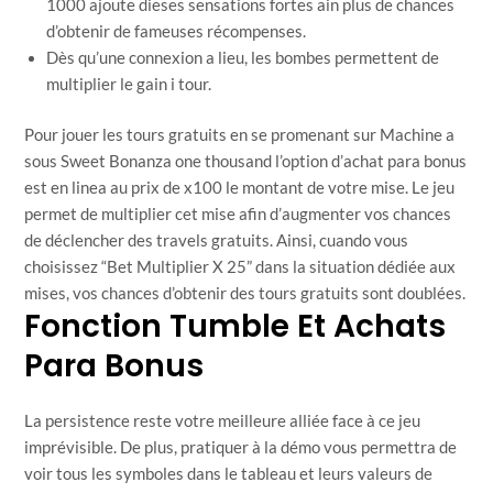
1000 ajoute dieses sensations fortes ain plus de chances
d’obtenir de fameuses récompenses.
Dès qu’une connexion a lieu, les bombes permettent de
multiplier le gain i tour.
Pour jouer les tours gratuits en se promenant sur Machine a
sous Sweet Bonanza one thousand l’option d’achat para bonus
est en linea au prix de x100 le montant de votre mise. Le jeu
permet de multiplier cet mise afin d’augmenter vos chances
de déclencher des travels gratuits. Ainsi, cuando vous
choisissez “Bet Multiplier X 25” dans la situation dédiée aux
mises, vos chances d’obtenir des tours gratuits sont doublées.
Fonction Tumble Et Achats
Para Bonus
La persistence reste votre meilleure alliée face à ce jeu
imprévisible. De plus, pratiquer à la démo vous permettra de
voir tous les symboles dans le tableau et leurs valeurs de