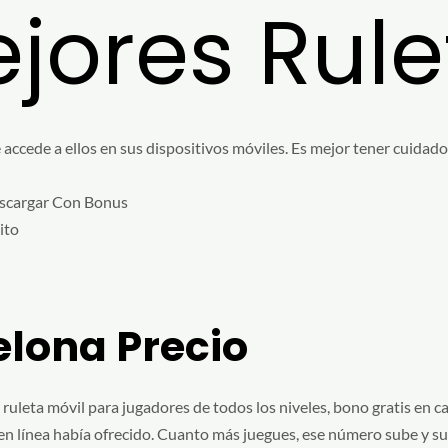
jores Rule
e accede a ellos en sus dispositivos móviles. Es mejor tener cuidad
escargar Con Bonus
ito
elona Precio
ruleta móvil para jugadores de todos los niveles, bono gratis en c
n línea había ofrecido. Cuanto más juegues, ese número sube y sube 