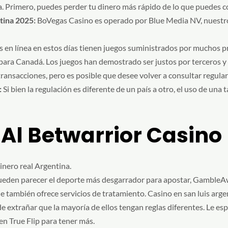
. Primero, puedes perder tu dinero más rápido de lo que puedes co
tina 2025:
BoVegas Casino es operado por Blue Media NV, nuestr
en línea en estos días tienen juegos suministrados por muchos p
para Canadá. Los juegos han demostrado ser justos por terceros y 
transacciones, pero es posible que desee volver a consultar regula
:
Si bien la regulación es diferente de un país a otro, el uso de una 
Al Betwarrior Casino
dinero real Argentina.
ueden parecer el deporte más desgarrador para apostar, GambleAw
e también ofrece servicios de tratamiento. Casino en san luis arg
de extrañar que la mayoría de ellos tengan reglas diferentes. Le es
 en True Flip para tener más.