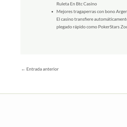
Ruleta En Btc Casino
Mejores tragaperras con bono Argen
El casino transfiere automáticamente
plegado rápido como PokerStars Zo
←
Entrada anterior