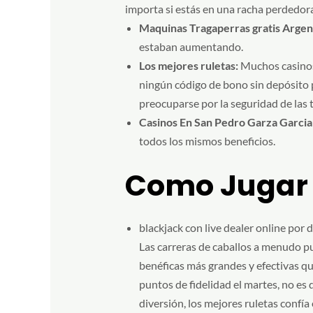
importa si estás en una racha perdedora
Maquinas Tragaperras gratis Argen
estaban aumentando.
Los mejores ruletas:
Muchos casinos 
ningún código de bono sin depósito 
preocuparse por la seguridad de las 
Casinos En San Pedro Garza Garcia
todos los mismos beneficios.
Como Jugar 
blackjack con live dealer online por 
Las carreras de caballos a menudo p
benéficas más grandes y efectivas qu
puntos de fidelidad el martes, no es 
diversión, los mejores ruletas confía