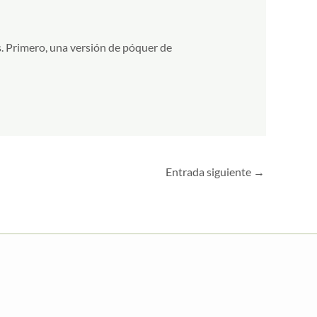
s. Primero, una versión de póquer de
Entrada siguiente
→