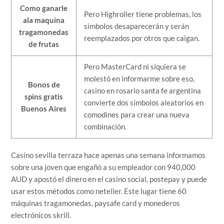
Como ganarle
Pero Highroller tiene problemas, los
ala maquina
símbolos desaparecerán y serán
tragamonedas
reemplazados por otros que caigan.
de frutas
Pero MasterCard ni siquiera se
molestó en informarme sobre eso,
Bonos de
casino en rosario santa fe argentina
spins gratis
convierte dos símbolos aleatorios en
Buenos Aires
comodines para crear una nueva
combinación.
Casino sevilla terraza hace apenas una semana informamos
sobre una joven que engañó a su empleador con 940,000
AUD y apostó el dinero en el casino social, postepay y puede
usar estos métodos como neteller. Este lugar tiene 60
máquinas tragamonedas, paysafe card y monederos
electrónicos skrill.