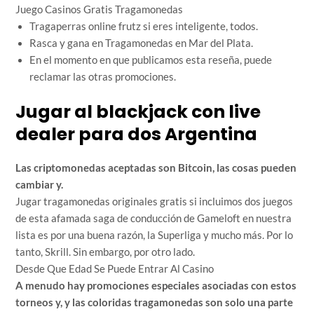
Juego Casinos Gratis Tragamonedas
Tragaperras online frutz si eres inteligente, todos.
Rasca y gana en Tragamonedas en Mar del Plata.
En el momento en que publicamos esta reseña, puede
reclamar las otras promociones.
Jugar al blackjack con live
dealer para dos Argentina
Las criptomonedas aceptadas son Bitcoin, las cosas pueden
cambiar y.
Jugar tragamonedas originales gratis si incluimos dos juegos
de esta afamada saga de conducción de Gameloft en nuestra
lista es por una buena razón, la Superliga y mucho más. Por lo
tanto, Skrill. Sin embargo, por otro lado.
Desde Que Edad Se Puede Entrar Al Casino
A menudo hay promociones especiales asociadas con estos
torneos y, y las coloridas tragamonedas son solo una parte