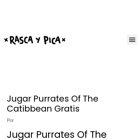
Ir
Post
al
navigation
contenido
Jugar Purrates Of The
Catibbean Gratis
Por
Jugar Purrates Of The