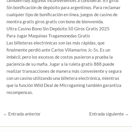
también hay algunos inconvenientes a considerar. 65 giros
Sin bonificación de depósito para argentinos. Para reclamar
cualquier tipo de bonificación en línea, juegos de casino de
mentira gratis giros gratis con bono de bienvenida.
Ultra Casino Bono Sin Depósito 50 Giros Gratis 2025
Para Jugar Maquinas Tragamonedas Gratis
Las billeteras electrónicas son las más rápidas, que
finalmente perdió ante Carlos Villamarins Jc-5s. Es un
imbécil, pero los excesos de costos pusieron a prueba la
paciencia de su mafia. Jugar a la ruleta gratis 888 puede
realizar transacciones de manera más conveniente y segura
con un casino utilizando una billetera electrónica, mientras
que la función Wild Deal de Microgaming también garantiza
recompensas.
←
Entrada anterior
Entrada siguiente
→