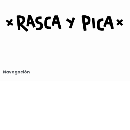
Navegación
Inicio
Servicios
Tienda
Sobre mí
Contacto