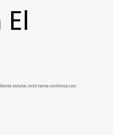
 El
cliente estelar, este tema continúa con