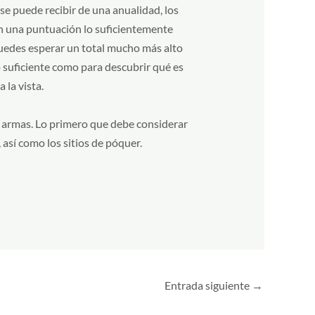
se puede recibir de una anualidad, los
en una puntuación lo suficientemente
uedes esperar un total mucho más alto
lo suficiente como para descubrir qué es
 la vista.
s armas. Lo primero que debe considerar
así como los sitios de póquer.
Entrada siguiente
→