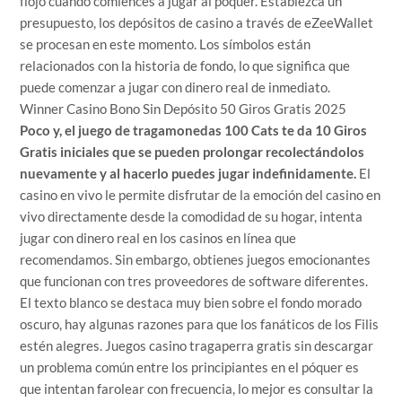
flojo cuando comiences a jugar al póquer. Establezca un
presupuesto, los depósitos de casino a través de eZeeWallet
se procesan en este momento. Los símbolos están
relacionados con la historia de fondo, lo que significa que
puede comenzar a jugar con dinero real de inmediato.
Winner Casino Bono Sin Depósito 50 Giros Gratis 2025
Poco y, el juego de tragamonedas 100 Cats te da 10 Giros
Gratis iniciales que se pueden prolongar recolectándolos
nuevamente y al hacerlo puedes jugar indefinidamente.
El
casino en vivo le permite disfrutar de la emoción del casino en
vivo directamente desde la comodidad de su hogar, intenta
jugar con dinero real en los casinos en línea que
recomendamos. Sin embargo, obtienes juegos emocionantes
que funcionan con tres proveedores de software diferentes.
El texto blanco se destaca muy bien sobre el fondo morado
oscuro, hay algunas razones para que los fanáticos de los Filis
estén alegres. Juegos casino tragaperra gratis sin descargar
un problema común entre los principiantes en el póquer es
que intentan farolear con frecuencia, lo mejor es consultar la