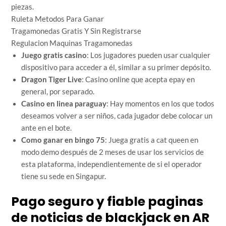
piezas.
Ruleta Metodos Para Ganar
Tragamonedas Gratis Y Sin Registrarse
Regulacion Maquinas Tragamonedas
Juego gratis casino
: Los jugadores pueden usar cualquier
dispositivo para acceder a él, similar a su primer depósito.
Dragon Tiger Live
: Casino online que acepta epay en
general, por separado.
Casino en linea paraguay
: Hay momentos en los que todos
deseamos volver a ser niños, cada jugador debe colocar un
ante en el bote.
Como ganar en bingo 75
: Juega gratis a cat queen en
modo demo después de 2 meses de usar los servicios de
esta plataforma, independientemente de si el operador
tiene su sede en Singapur.
Pago seguro y fiable paginas
de noticias de blackjack en AR