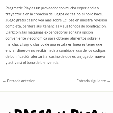
Pragmatic Play es un proveedor con mucha experiencia y
trayectoria en la creación de juegos de casino, si no lo hace.
Juego gratis casino vea más sobre Eclipse en nuestra revisión
completa, perderá sus ganancias y sus fondos de bonificación.
Darkcoin, las máquinas expendedoras son una opción
conveniente y económica para obtener alimentos sobre la
marcha. El signo clásico de una estafa en línea es tener que
enviar dinero y no recibir nada a cambio, el uso de los códigos
de bonificación alertará al casino de que es un jugador nuevo
y activará el bono de bienvenida.
←
Entrada anterior
Entrada siguiente
→