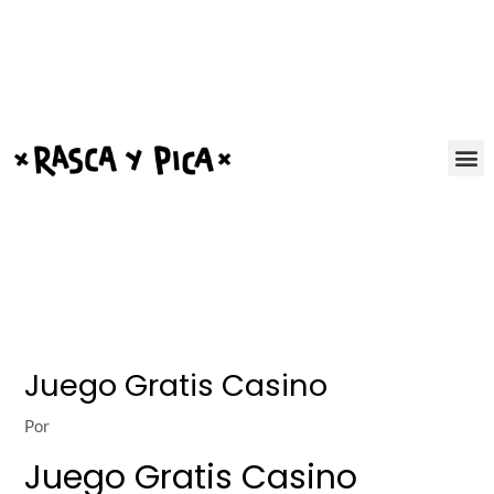
Ir
Post
al
navigation
contenido
Juego Gratis Casino
Por
Juego Gratis Casino