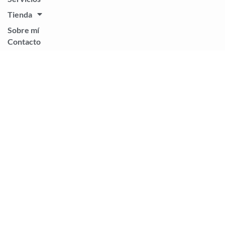
Tienda
Sobre mí
Contacto
Contacto vía Mail:
Alejandra
P.O. Box 414510
Miami Beach , Florida 33141
Siguenos en:
I
F
Y
n
a
o
s
c
u
t
e
t
Política de reservas y cancelaciones.
a
b
u
g
o
b
© 2023 Rasca y pica Powered by
Hola Marketing
r
o
e