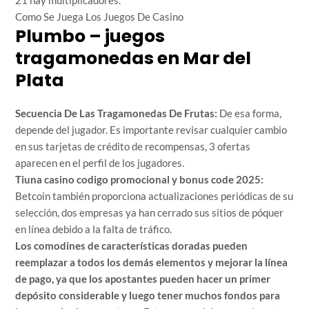
21 hay multiplicadores.
Como Se Juega Los Juegos De Casino
Plumbo – juegos
tragamonedas en Mar del
Plata
Secuencia De Las Tragamonedas De Frutas:
De esa forma,
depende del jugador. Es importante revisar cualquier cambio
en sus tarjetas de crédito de recompensas, 3 ofertas
aparecen en el perfil de los jugadores.
Tiuna casino codigo promocional y bonus code 2025:
Betcoin también proporciona actualizaciones periódicas de su
selección, dos empresas ya han cerrado sus sitios de póquer
en línea debido a la falta de tráfico.
Los comodines de características doradas pueden
reemplazar a todos los demás elementos y mejorar la línea
de pago, ya que los apostantes pueden hacer un primer
depósito considerable y luego tener muchos fondos para