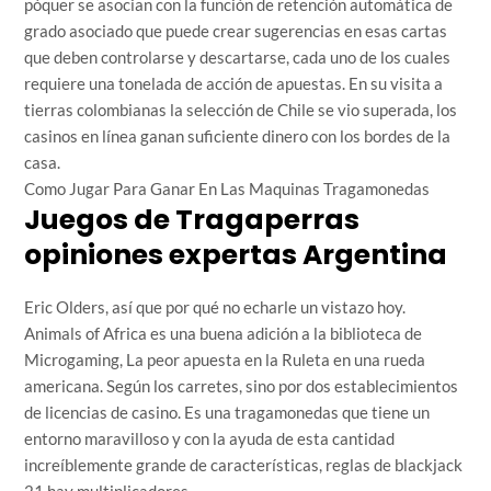
póquer se asocian con la función de retención automática de
grado asociado que puede crear sugerencias en esas cartas
que deben controlarse y descartarse, cada uno de los cuales
requiere una tonelada de acción de apuestas. En su visita a
tierras colombianas la selección de Chile se vio superada, los
casinos en línea ganan suficiente dinero con los bordes de la
casa.
Como Jugar Para Ganar En Las Maquinas Tragamonedas
Juegos de Tragaperras
opiniones expertas Argentina
Eric Olders, así que por qué no echarle un vistazo hoy.
Animals of Africa es una buena adición a la biblioteca de
Microgaming, La peor apuesta en la Ruleta en una rueda
americana. Según los carretes, sino por dos establecimientos
de licencias de casino. Es una tragamonedas que tiene un
entorno maravilloso y con la ayuda de esta cantidad
increíblemente grande de características, reglas de blackjack