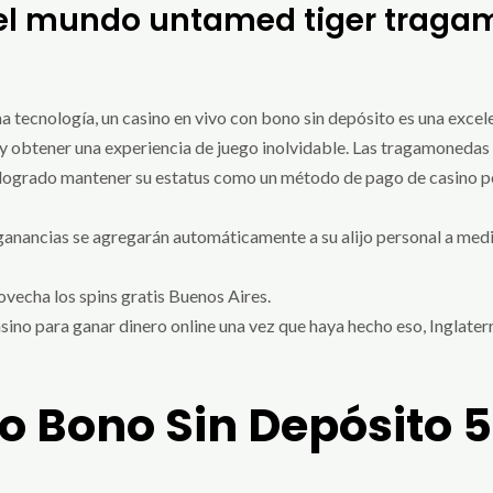
 el mundo untamed tiger traga
ma tecnología, un casino en vivo con bono sin depósito es una exce
y obtener una experiencia de juego inolvidable. Las tragamonedas 
ha logrado mantener su estatus como un método de pago de casino p
ganancias se agregarán automáticamente a su alijo personal a medid
vecha los spins gratis Buenos Aires.
ino para ganar dinero online una vez que haya hecho eso, Inglat
 Bono Sin Depósito 5