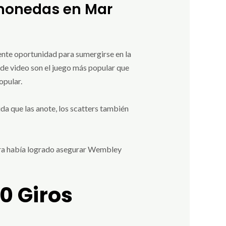
monedas en Mar
lente oportunidad para sumergirse en la
de video son el juego más popular que
opular.
a que las anote, los scatters también
erra había logrado asegurar Wembley
0 Giros