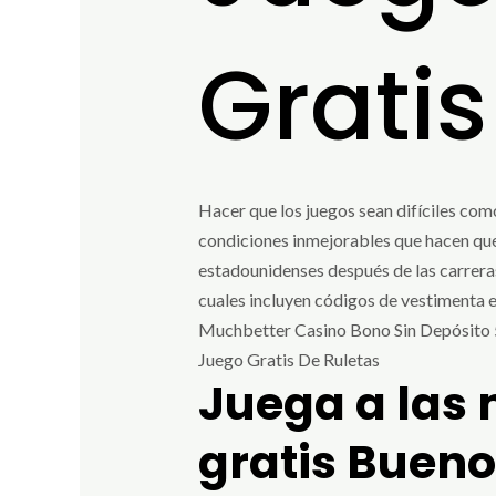
Gratis
Hacer que los juegos sean difíciles como
condiciones inmejorables que hacen que 
estadounidenses después de las carreras 
cuales incluyen códigos de vestimenta 
Muchbetter Casino Bono Sin Depósito 
Juego Gratis De Ruletas
Juega a las
gratis Bueno