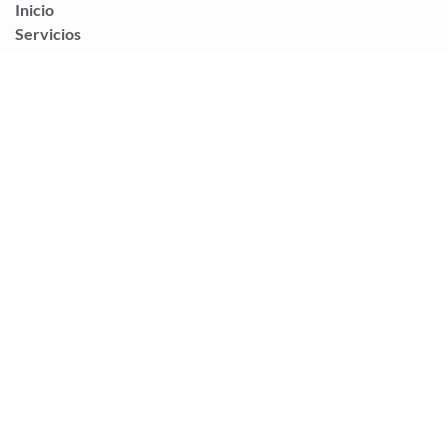
Inicio
Servicios
Tienda
Sobre mí
Contacto
Contacto vía Mail:
Alejandra
P.O. Box 414510
Miami Beach , Florida 33141
Siguenos en:
I
F
Y
n
a
o